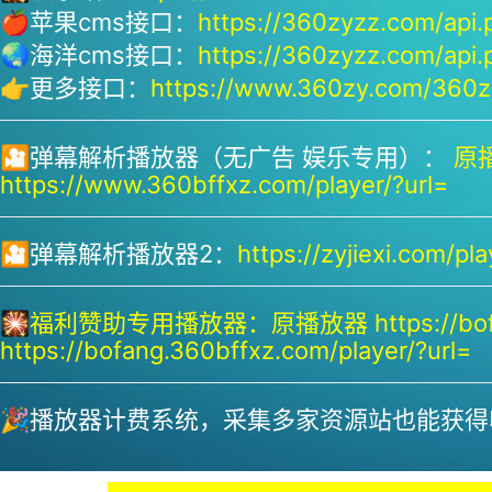
🍎苹果cms接口：
https://360zyzz.com/api.
🌏海洋cms接口：
https://360zyzz.com/api.
👉更多接口：
https://www.360zy.com/360zy
🎦弹幕解析播放器（无广告 娱乐专用）：
原播
https://www.360bffxz.com/player/?url=
🎦弹幕解析播放器2：
https://zyjiexi.com/pla
🎇
福利赞助专用播放器：
原播放器 https://bof
https://bofang.360bffxz.com/player/?url=
🎉播放器计费系统，采集多家资源站也能获得