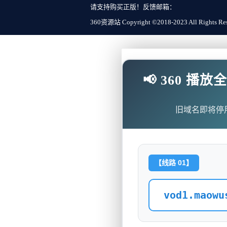
请支持购买正版！反馈邮箱：
360资源站 Copyright ©2018-2023 All Rights Re
📢 360 
旧域名即将停
【线路 01】
vod1.maowu