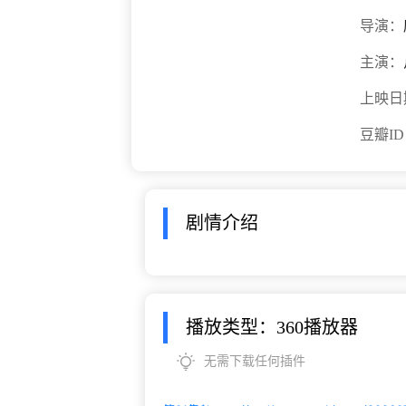
导演：
主演：
上映日
豆瓣I
剧情介绍
播放类型：360播放器
无需下载任何插件