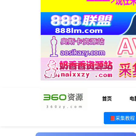
首页
电
📕采集教程