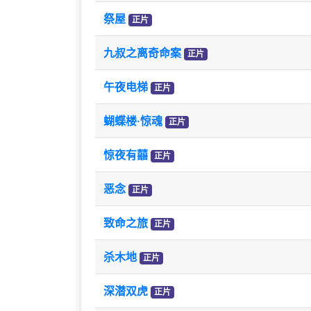
祭屋
正片
九叔之离奇命案
正片
午夜电梯
正片
蝴蝶楼·惊魂
正片
惊夜有囍
正片
恶念
正片
致命之旅
正片
杀木地
正片
深潜双虎
正片