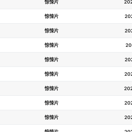
惊悚片
20
惊悚片
20
惊悚片
20
惊悚片
20
惊悚片
20
惊悚片
20
惊悚片
20
惊悚片
20
惊悚片
20
惊悚片
20