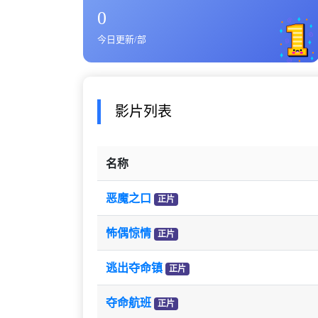
0
今日更新/部
影片列表
名称
恶魔之口
正片
怖偶惊情
正片
逃出夺命镇
正片
夺命航班
正片