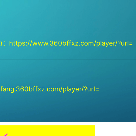
https://www.360bffxz.com/player/?url=
ang.360bffxz.com/player/?url=