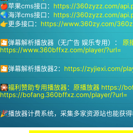
🍎苹果cms接口：
https://360zyzz.com/api.
🌏海洋cms接口：
https://360zyzz.com/api.
👉更多接口：
https://www.360zy.com/360zy
🎦弹幕解析播放器（无广告 娱乐专用）：
原播
https://www.360bffxz.com/player/?url=
🎦弹幕解析播放器2：
https://zyjiexi.com/pla
🎇
福利赞助专用播放器：
原播放器 https://bof
https://bofang.360bffxz.com/player/?url=
🎉播放器计费系统，采集多家资源站也能获得