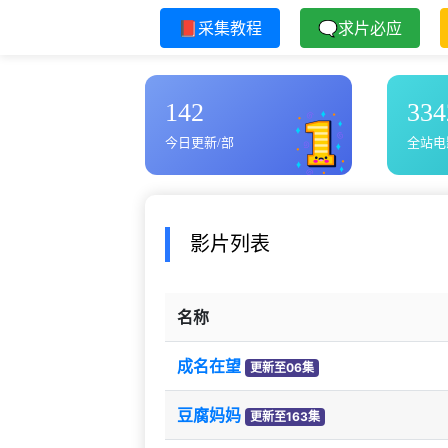
📕采集教程
🗨求片必应
142
334
今日更新/部
全站电
影片列表
名称
成名在望
更新至06集
豆腐妈妈
更新至163集