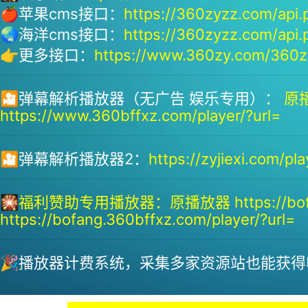
🍎苹果cms接口：
https://360zyzz.com/api.
🌏海洋cms接口：
https://360zyzz.com/api.
👉更多接口：
https://www.360zy.com/360zy
🎦弹幕解析播放器（无广告 娱乐专用）：
原播
https://www.360bffxz.com/player/?url=
🎦弹幕解析播放器2：
https://zyjiexi.com/pla
🎇
福利赞助专用播放器：
原播放器 https://bof
https://bofang.360bffxz.com/player/?url=
🎉播放器计费系统，采集多家资源站也能获得