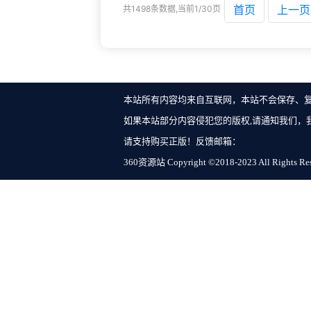
首页
上一页
共1498条数据,当前1/30页
本站所有内容均来自互联网，本站不会保存、
如果本站部分内容侵犯您的版权,请通知我们，
请支持购买正版！反馈邮箱：
360资源站 Copyright ©2018-2023 All Rights Re