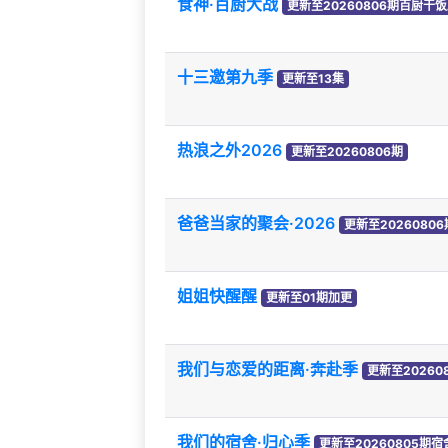
食神·百厨大战
更新至20260806期百厨干
十三邀第九季
更新至13集
热浪之外2026
更新至20260806期
爸爸当家的聚会·2026
更新至2026080
姐姐快醒醒
更新至01期加更
我们与恋爱的距离·奔赴季
更新至20260
我们的宿舍·归心季
更新至20260805期