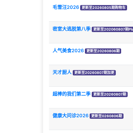
毛雪汪2026
更新至20260805期购物车
密室大逃脱第八季
更新至202060807期Pl
人气美食2026
更新至20260806期
天才厨人
更新至20260807期加更
超棒的我们第二季
更新至20260807期
健康大问诊2026
更新至0260806期