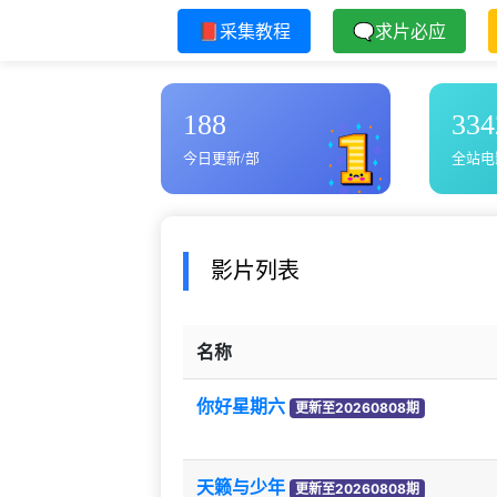
📕采集教程
🗨求片必应
188
334
今日更新/部
全站电
影片列表
名称
你好星期六
更新至20260808期
天籁与少年
更新至20260808期