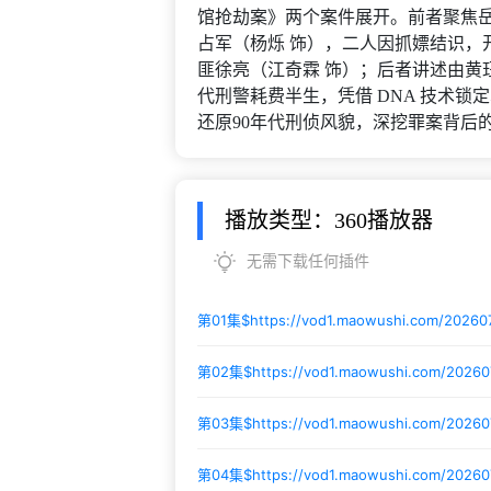
馆抢劫案》两个案件展开。前者聚焦岳
占军（杨烁 饰），二人因抓嫖结识，
匪徐亮（江奇霖 饰）；后者讲述由黄
代刑警耗费半生，凭借 DNA 技术锁
还原90年代刑侦风貌，深挖罪案背后
播放类型：360播放器
无需下载任何插件
第01集$
https://vod1.maowushi.com/2026
第02集$
https://vod1.maowushi.com/2026
第03集$
https://vod1.maowushi.com/20260
第04集$
https://vod1.maowushi.com/2026