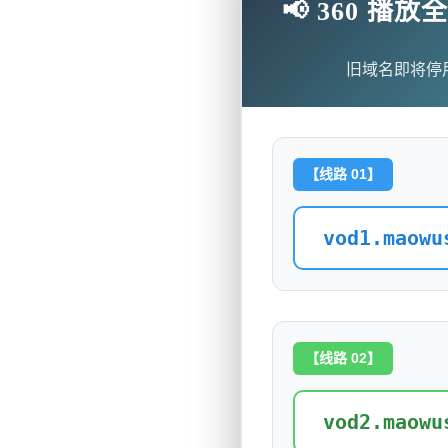
📢 360 
旧域名即将停
【线路 01】
vod1.maowu
【线路 02】
vod2.maowu