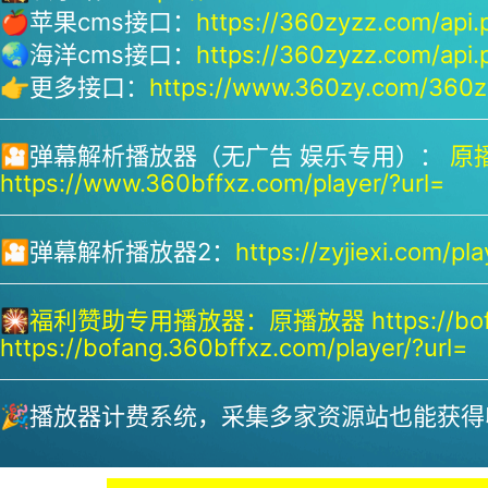
🍎苹果cms接口：
https://360zyzz.com/api.
🌏海洋cms接口：
https://360zyzz.com/api.
👉更多接口：
https://www.360zy.com/360zy
🎦弹幕解析播放器（无广告 娱乐专用）：
原播
https://www.360bffxz.com/player/?url=
🎦弹幕解析播放器2：
https://zyjiexi.com/pla
🎇
福利赞助专用播放器：
原播放器 https://bof
https://bofang.360bffxz.com/player/?url=
🎉播放器计费系统，采集多家资源站也能获得