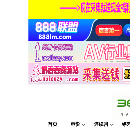
首页
电影
连续剧
综