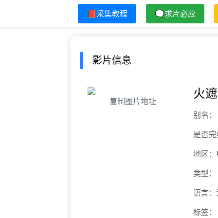
📕采集教程
🗨求片必应
影片信息
火遮
复制图片地址
别名：
是否完
地区：
类型：
语言：
标签：