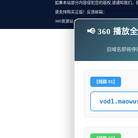
如果本站部分内容侵犯您的版权,请通知我们，
请支持购买正版！反馈邮箱：
360资源站 Copyright ©2018-2023 All Rights Re
📢 360 
旧域名即将停
【线路 01】
vod1.maowu