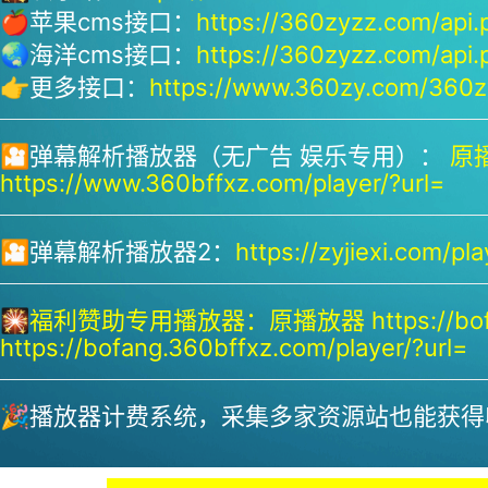
🍎苹果cms接口：
https://360zyzz.com/api.
🌏海洋cms接口：
https://360zyzz.com/api.
👉更多接口：
https://www.360zy.com/360zy
🎦弹幕解析播放器（无广告 娱乐专用）：
原播
https://www.360bffxz.com/player/?url=
🎦弹幕解析播放器2：
https://zyjiexi.com/pla
🎇
福利赞助专用播放器：
原播放器 https://bof
https://bofang.360bffxz.com/player/?url=
🎉播放器计费系统，采集多家资源站也能获得