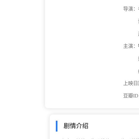
导演：
主演：
上映日
豆瓣I
剧情介绍