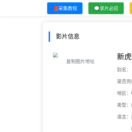
📕采集教程
🗨求片必应
影片信息
新虎
复制图片地址
别名：
是否完
地区：
类型：
语言：