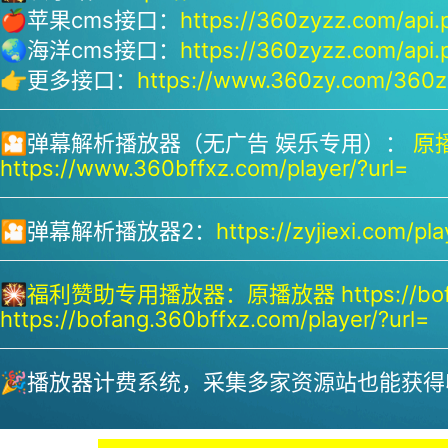
🍎苹果cms接口：
https://360zyzz.com/api.
🌏海洋cms接口：
https://360zyzz.com/api.
👉更多接口：
https://www.360zy.com/360zy
🎦弹幕解析播放器（无广告 娱乐专用）：
原播
https://www.360bffxz.com/player/?url=
🎦弹幕解析播放器2：
https://zyjiexi.com/pla
🎇
福利赞助专用播放器：
原播放器 https://bof
https://bofang.360bffxz.com/player/?url=
🎉播放器计费系统，采集多家资源站也能获得