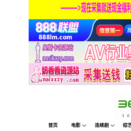
首页
电影
连续剧
综