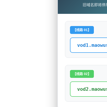
旧域名即将停
【线路 01】
vod1.maowu
【线路 02】
vod2.maowu