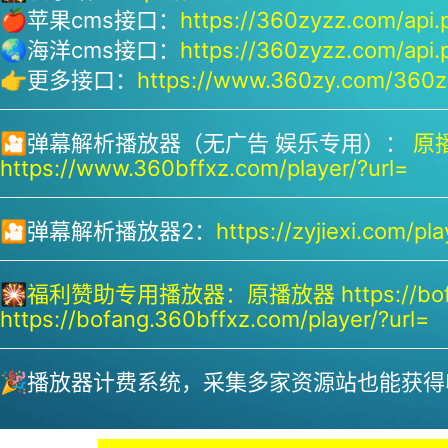
🍎苹果cms接口：
https://360zyzz.com/api.
🌏海洋cms接口：
https://360zyzz.com/api.
👉更多接口：
https://www.360zy.com/360zy
🎦弹幕解析播放器（无广告 娱乐专用）：
原播
https://www.360bffxz.com/player/?url=
🎦弹幕解析播放器2：
https://zyjiexi.com/pla
🎇
福利赞助专用播放器：
原播放器 https://bof
https://bofang.360bffxz.com/player/?url=
🎉播放器计费系统，采集多家资源站也能获得