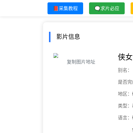
📕采集教程
🗨求片必应
影片信息
侠女
复制图片地址
别名：
是否完
地区：
类型：
语言：