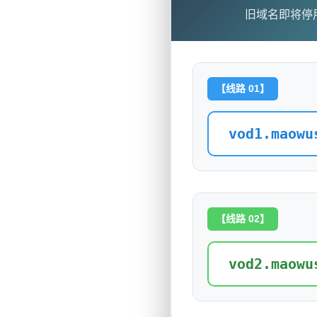
旧域名即将停
【线路 01】
vod1.maowu
【线路 02】
vod2.maowu