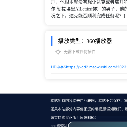
刑，他根本就没有想让达克或者离开
尔·勒提埃里AlLettieri饰）的
况之下，达克能否顺利完成任务呢？]
播放类型：360播放器
无需下载任何插件
HD中字$
https://vod2.maowushi.com/202
本站所有内容均来自互联网，本站不会保存、
如果本站部分内容侵犯您的版权,请通知我们，
请支持购买正版！反馈邮箱：
360资源站 Copyright ©2018-2023 All Rights Re