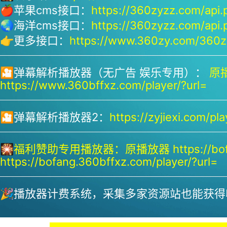
🍎苹果cms接口：
https://360zyzz.com/api.
🌏海洋cms接口：
https://360zyzz.com/api.
👉更多接口：
https://www.360zy.com/360zy
🎦弹幕解析播放器（无广告 娱乐专用）：
原播
https://www.360bffxz.com/player/?url=
🎦弹幕解析播放器2：
https://zyjiexi.com/pla
🎇
福利赞助专用播放器：
原播放器 https://bof
https://bofang.360bffxz.com/player/?url=
🎉播放器计费系统，采集多家资源站也能获得