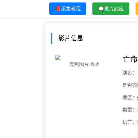
📕采集教程
🗨求片必应
影片信息
亡命
复制图片地址
别名：
是否完
地区：
类型：
语言：