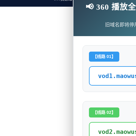
📢 360 
旧域名即将停
【线路 01】
vod1.maowu
【线路 02】
vod2.maowu