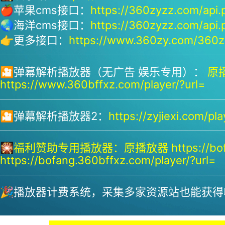
🍎苹果cms接口：
https://360zyzz.com/api.
🌏海洋cms接口：
https://360zyzz.com/api.
👉更多接口：
https://www.360zy.com/360zy
🎦弹幕解析播放器（无广告 娱乐专用）：
原播
https://www.360bffxz.com/player/?url=
🎦弹幕解析播放器2：
https://zyjiexi.com/pla
🎇
福利赞助专用播放器：
原播放器 https://bof
https://bofang.360bffxz.com/player/?url=
🎉播放器计费系统，采集多家资源站也能获得