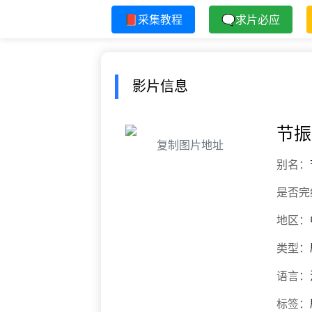
📕采集教程
🗨求片必应
影片信息
节振
复制图片地址
别名：
是否完
地区：
类型：
语言：
标签：