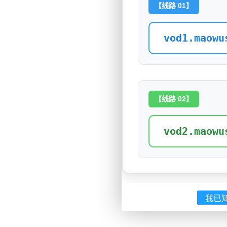
【线路 01】
vod1.maowu
【线路 02】
vod2.maowu
我已