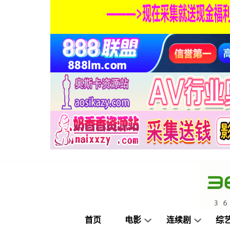
首页
电影
连续剧
综