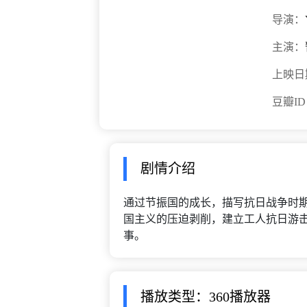
导演：
主演：
上映日
豆瓣I
剧情介绍
通过节振国的成长，描写抗日战争时
国主义的压迫剥削，建立工人抗日游
事。
播放类型：360播放器