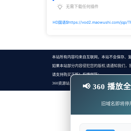
无需下载任何插件
HD国语$
https://vod2.maowushi.com/jqp/
本站所有内容均来自互联网，本站不会保存、
如果本站部分内容侵犯您的版权,请通知我们，
请支持购买正版！反馈邮箱：
360资源站 Copyright ©2018-2023 All Rights Re
📢 360 
旧域名即将停