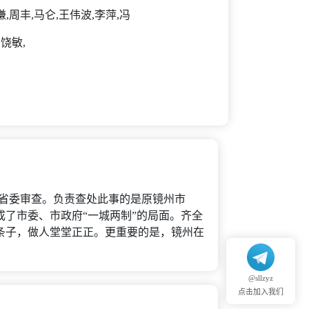
谦,周丰,马仑,王伟波,李萍,冯
,饶敏,
被省委审查。负责查处此事的是原镜州市
了市委、市政府“一城两制”的局面。齐全
条子，做人堂堂正正。更重要的是，镜州在
@sllzyz
点击加入我们