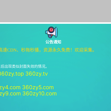
公告通知
高速CDN、秒拖秒播，资源永久免费！欢迎采集。
绝日后出现类似封面失效的情况。
360zy.top
360zy.tv
zy4.com
360zy5.com
zy9.com
360zy10.com