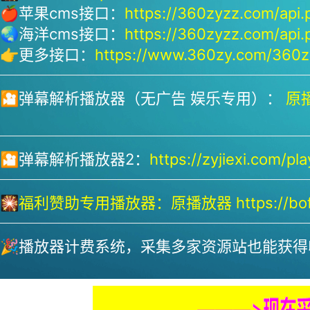
🍎苹果cms接口：
https://360zyzz.com/api.
🌏海洋cms接口：
https://360zyzz.com/api.
👉更多接口：
https://www.360zy.com/360zy
🎦弹幕解析播放器（无广告 娱乐专用）：
原播
🎦弹幕解析播放器2：
https://zyjiexi.com/pla
🎇
福利赞助专用播放器：
原播放器 https://bofa
🎉播放器计费系统，采集多家资源站也能获得