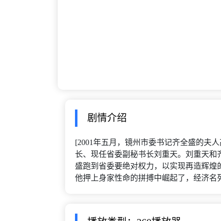
剧情介绍
[2001年五月，镜州市委书记齐全盛的
长、现任省委副秘书长刘重天。刘重天和
盛跑到省委要绝对权力，以实现再造辉煌
他押上身家性命的拼搏中崛起了，经济名