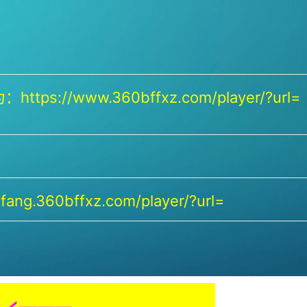
https://www.360bffxz.com/player/?url=
ang.360bffxz.com/player/?url=