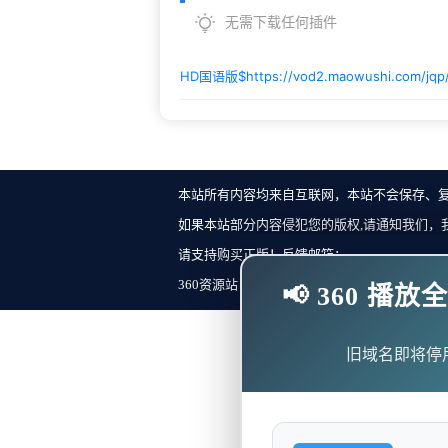
无需下载任何插件
HD国语版$
https://vod2.maowushi.com/jq
本站所有内容均来自互联网，本站不会保存、
如果本站部分内容侵犯您的版权,请通知我们，
请支持购买正版！反馈邮箱：
360资源站 Copyright ©2018-2023 All Rights Re
📢 360 
旧域名即将停