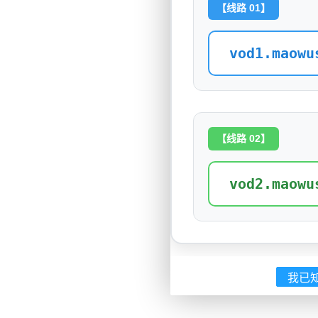
【线路 01】
vod1.maowu
【线路 02】
vod2.maowu
我已