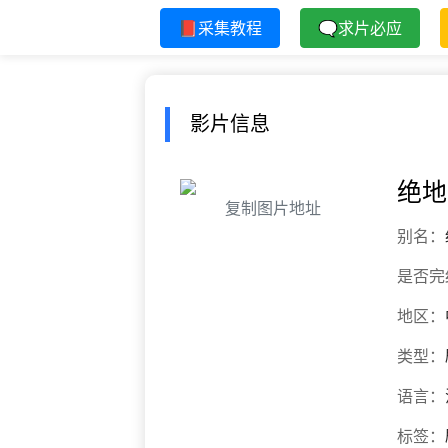
📕采集教程
🗨求片必应
影片信息
绝地
复制图片地址
别名：
是否完
地区：
类型：
语言：
标签：