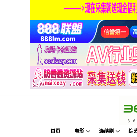
首页
电影
连续剧
综