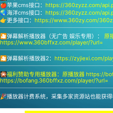
🍎苹果cms接口：
https://360zyzz.com/api.
🌏海洋cms接口：
https://360zyzz.com/api.
👉更多接口：
https://www.360zy.com/360zy
🎦弹幕解析播放器（无广告 娱乐专用）：
原播
https://www.360bffxz.com/player/?url=
🎦弹幕解析播放器2：
https://zyjiexi.com/pla
🎇
福利赞助专用播放器：
原播放器 https://bof
https://bofang.360bffxz.com/player/?url=
🎉播放器计费系统，采集多家资源站也能获得