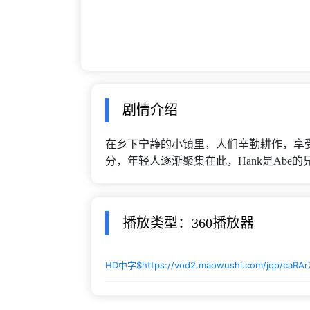
剧情介绍
在乡下宁静的小镇里，人们辛勤耕作，享
分，年轻人逐渐聚集在此，Hank是Abe的
播放类型：360播放器
HD中字$
https://vod2.maowushi.com/jqp/caRAr