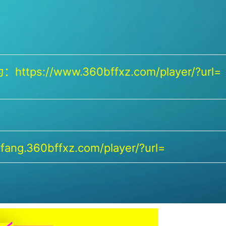
https://www.360bffxz.com/player/?url=
ang.360bffxz.com/player/?url=