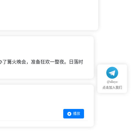
办了篝火晚会，准备狂欢一整夜。日落时
@sllzyz
点击加入我们
播放