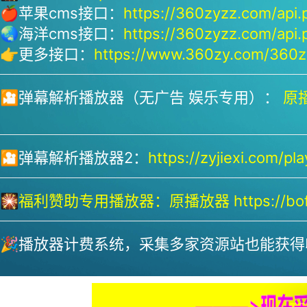
🍎苹果cms接口：
https://360zyzz.com/api.
🌏海洋cms接口：
https://360zyzz.com/api.
👉更多接口：
https://www.360zy.com/360zy
🎦弹幕解析播放器（无广告 娱乐专用）：
原播
🎦弹幕解析播放器2：
https://zyjiexi.com/pla
🎇
福利赞助专用播放器：
原播放器 https://bofa
🎉播放器计费系统，采集多家资源站也能获得