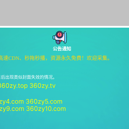
公告通知
高速CDN、秒拖秒播，资源永久免费！欢迎采集。
绝日后出现类似封面失效的情况。
360zy.top
360zy.tv
zy4.com
360zy5.com
zy9.com
360zy10.com