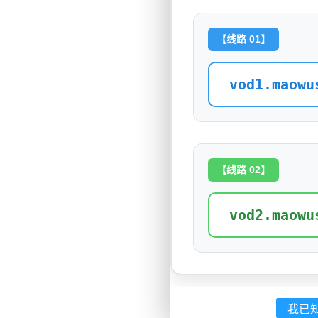
【线路 01】
vod1.maowu
【线路 02】
vod2.maowu
我已