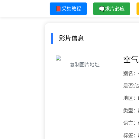
📕采集教程
🗨求片必应
影片信息
空气
复制图片地址
别名：
是否完
地区：
类型：
语言：
标签：