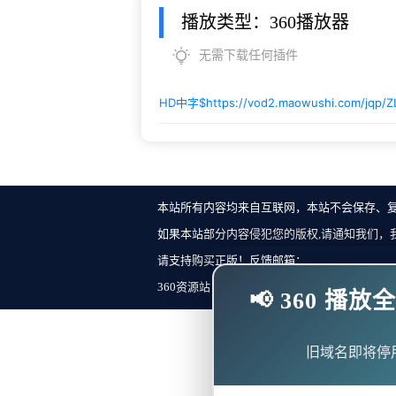
播放类型：360播放器
无需下载任何插件
HD中字$
https://vod2.maowushi.com/jqp/
本站所有内容均来自互联网，本站不会保存、
如果本站部分内容侵犯您的版权,请通知我们，
请支持购买正版！反馈邮箱：
360资源站 Copyright ©2018-2023 All Rights Re
📢 360 
旧域名即将停