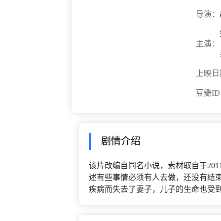
导演：
主演：
上映日
豆瓣I
剧情介绍
该片改编自同名小说，素材取自于20
述有些事情必须有人去做，还没有结
疾病而失去了妻子，儿子的生命也受到威