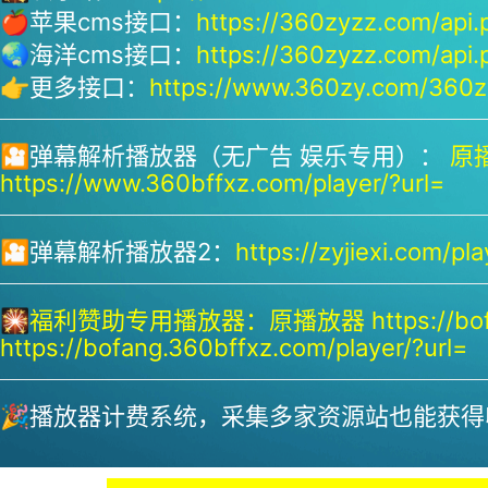
🍎苹果cms接口：
https://360zyzz.com/api.
🌏海洋cms接口：
https://360zyzz.com/api.
👉更多接口：
https://www.360zy.com/360zy
🎦弹幕解析播放器（无广告 娱乐专用）：
原播
https://www.360bffxz.com/player/?url=
🎦弹幕解析播放器2：
https://zyjiexi.com/pla
🎇
福利赞助专用播放器：
原播放器 https://bof
https://bofang.360bffxz.com/player/?url=
🎉播放器计费系统，采集多家资源站也能获得