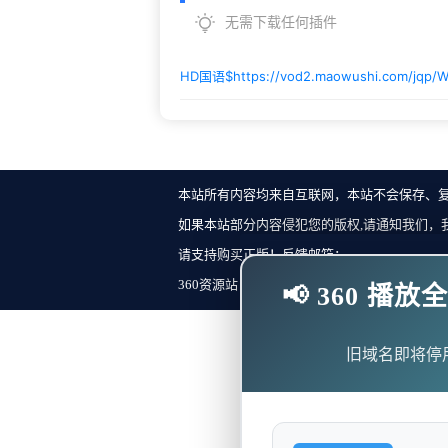
无需下载任何插件
HD国语$
https://vod2.maowushi.com/jqp/W
本站所有内容均来自互联网，本站不会保存、
如果本站部分内容侵犯您的版权,请通知我们，
请支持购买正版！反馈邮箱：
360资源站 Copyright ©2018-2023 All Rights Re
📢 360 
旧域名即将停