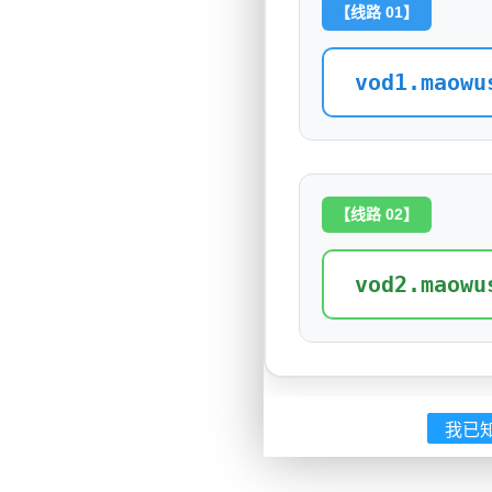
【线路 01】
vod1.maowu
【线路 02】
vod2.maowu
我已