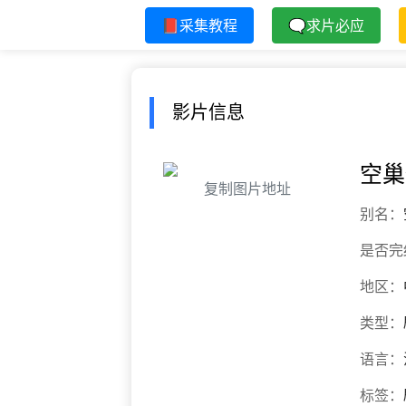
📕采集教程
🗨求片必应
影片信息
空巢
复制图片地址
别名：
是否完
地区：
类型：
语言：
标签：