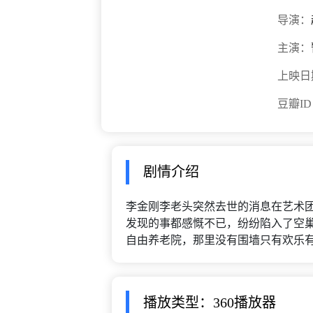
导演：
主演：
上映日
豆瓣I
剧情介绍
李金刚李老头突然去世的消息在艺术
发现的事都感慨不已，纷纷陷入了空
自由养老院，那里没有围墙只有欢乐
播放类型：360播放器