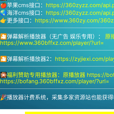
🍎苹果cms接口：
https://360zyzz.com/api.
🌏海洋cms接口：
https://360zyzz.com/api.
👉更多接口：
https://www.360zy.com/360zy
🎦弹幕解析播放器（无广告 娱乐专用）：
原播
https://www.360bffxz.com/player/?url=
🎦弹幕解析播放器2：
https://zyjiexi.com/pla
🎇
福利赞助专用播放器：
原播放器 https://bof
https://bofang.360bffxz.com/player/?url=
🎉播放器计费系统，采集多家资源站也能获得