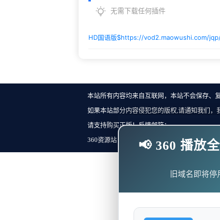
无需下载任何插件
HD国语版$
https://vod2.maowushi.com/jq
本站所有内容均来自互联网，本站不会保存、
如果本站部分内容侵犯您的版权,请通知我们，
请支持购买正版！反馈邮箱：
360资源站 Copyright ©2018-2023 All Rights Re
📢 360 
旧域名即将停