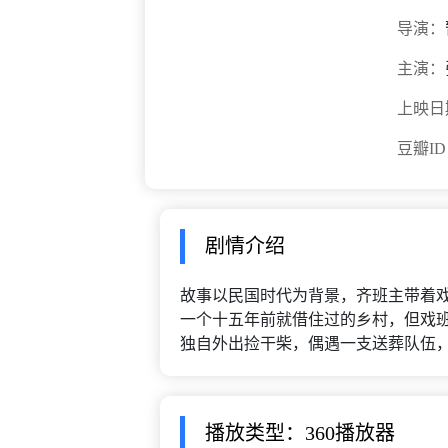
导演：
主演：
上映日
豆瓣I
剧情介绍
故事以民国时代为背景，齐班主带着
一个十五年前就借住过的乡村，但戏
独自外出捡干柴，偶遇一支送葬队伍，避
播放类型：360播放器