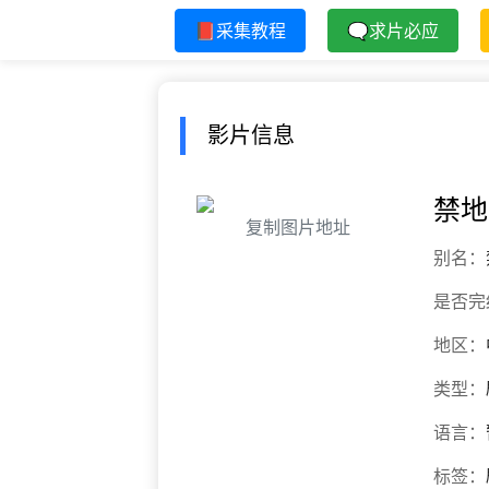
📕采集教程
🗨求片必应
影片信息
禁地
复制图片地址
别名：
是否完
地区：
类型：
语言：
标签：