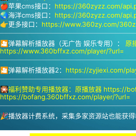
🍎苹果cms接口：
https://360zyzz.com/api.
🌏海洋cms接口：
https://360zyzz.com/api.
👉更多接口：
https://www.360zy.com/360zy
🎦弹幕解析播放器（无广告 娱乐专用）：
原播
https://www.360bffxz.com/player/?url=
🎦弹幕解析播放器2：
https://zyjiexi.com/pla
🎇
福利赞助专用播放器：
原播放器 https://bof
https://bofang.360bffxz.com/player/?url=
🎉播放器计费系统，采集多家资源站也能获得