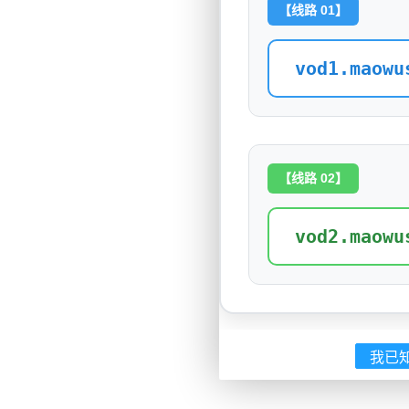
【线路 01】
vod1.maowu
【线路 02】
vod2.maowu
我已