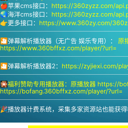
🍎苹果cms接口：
https://360zyzz.com/api.
🌏海洋cms接口：
https://360zyzz.com/api.
👉更多接口：
https://www.360zy.com/360zy
🎦弹幕解析播放器（无广告 娱乐专用）：
原播
https://www.360bffxz.com/player/?url=
🎦弹幕解析播放器2：
https://zyjiexi.com/pla
🎇
福利赞助专用播放器：
原播放器 https://bof
https://bofang.360bffxz.com/player/?url=
🎉播放器计费系统，采集多家资源站也能获得