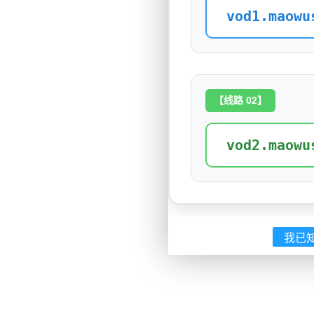
vod1.maowu
【线路 02】
vod2.maowu
我已