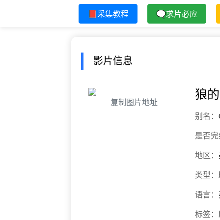
📕采集教程
🗨求片必应
影片信息
狼的
复制图片地址
别名：
是否完
地区：
类型：
语言：
标签：