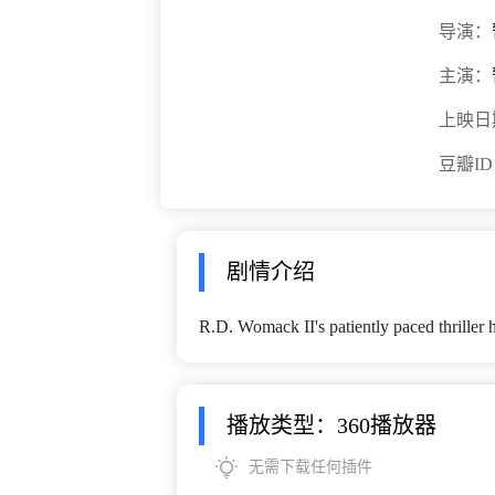
导演：
主演：
上映日
豆瓣I
剧情介绍
R.D. Womack II's patiently paced thriller has
播放类型：360播放器
无需下载任何插件