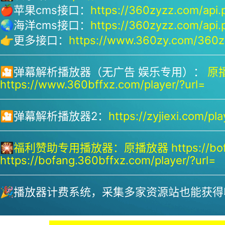
🍎苹果cms接口：
https://360zyzz.com/api.
🌏海洋cms接口：
https://360zyzz.com/api.
👉更多接口：
https://www.360zy.com/360zy
🎦弹幕解析播放器（无广告 娱乐专用）：
原播
https://www.360bffxz.com/player/?url=
🎦弹幕解析播放器2：
https://zyjiexi.com/pla
🎇
福利赞助专用播放器：
原播放器 https://bof
https://bofang.360bffxz.com/player/?url=
🎉播放器计费系统，采集多家资源站也能获得