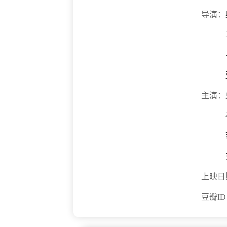
导演：
主演：
上映日
豆瓣I