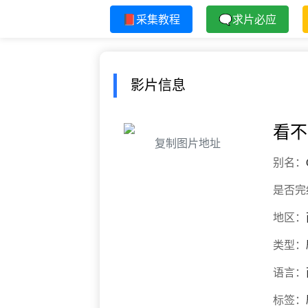
📕采集教程
🗨求片必应
影片信息
看不
复制图片地址
别名：
是否完
地区：
类型：
语言：
标签：