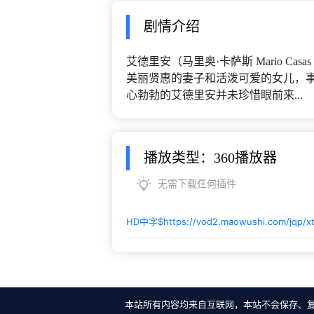
剧情介绍
艾德里安（马里奥·卡萨斯 Mario C
美丽贤惠的妻子和活泼可爱的女儿，
心勃勃的艾德里安并未珍惜眼前来...
播放类型：360播放器
无需下载任何插件
HD中字$
https://vod2.maowushi.com/jqp/x
本站所有内容均来自互联网，本站不会保存、