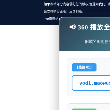
如果本站部分内容侵犯您的版权,请通知我们，
请支持购买正版！反馈邮箱：
360资源站 Copyright ©2018-2023 All Rights Re
📢 360 
旧域名即将停
【线路 01】
vod1.maowu