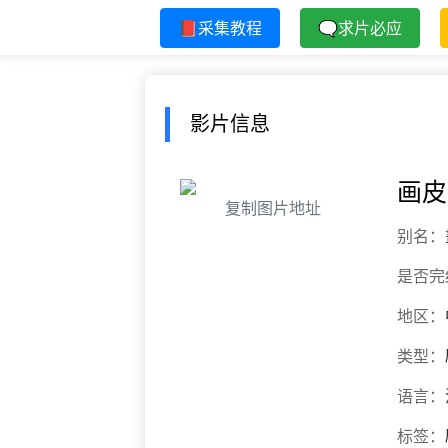
📕采集教程
🗨求片必应
影片信息
画皮
复制图片地址
别名：
是否完
地区：
类型：
语言：
标签：