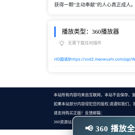
获得一颗“主动奉献”的人心真正成人。小
播放类型：360播放器
无需下载任何插件
HD国语$
https://vod2.maowushi.com/jqp/
本站所有内容均来自互联网，本站不会保存、
如果本站部分内容侵犯您的版权,请通知我们，
请支持购买正版！反馈邮箱：
360资源站 Copyright ©2018-2023 All Rights Re
📢 360 