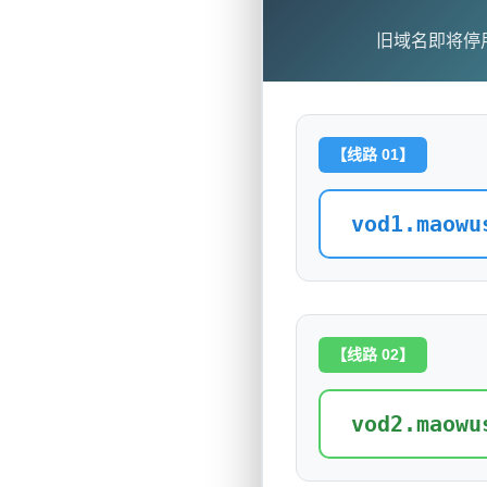
旧域名即将停
【线路 01】
vod1.maowu
【线路 02】
vod2.maowu