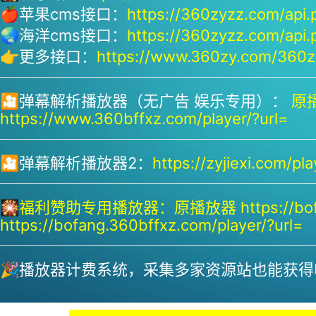
🍎苹果cms接口：
https://360zyzz.com/api.
🌏海洋cms接口：
https://360zyzz.com/api.
👉更多接口：
https://www.360zy.com/360zy
🎦弹幕解析播放器（无广告 娱乐专用）：
原播
https://www.360bffxz.com/player/?url=
🎦弹幕解析播放器2：
https://zyjiexi.com/pla
🎇
福利赞助专用播放器：
原播放器 https://bof
https://bofang.360bffxz.com/player/?url=
🎉播放器计费系统，采集多家资源站也能获得