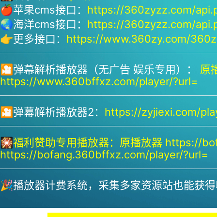
🍎苹果cms接口：
https://360zyzz.com/api.
🌏海洋cms接口：
https://360zyzz.com/api.
👉更多接口：
https://www.360zy.com/360zy
🎦弹幕解析播放器（无广告 娱乐专用）：
原播
https://www.360bffxz.com/player/?url=
🎦弹幕解析播放器2：
https://zyjiexi.com/pla
🎇
福利赞助专用播放器：
原播放器 https://bof
https://bofang.360bffxz.com/player/?url=
🎉播放器计费系统，采集多家资源站也能获得