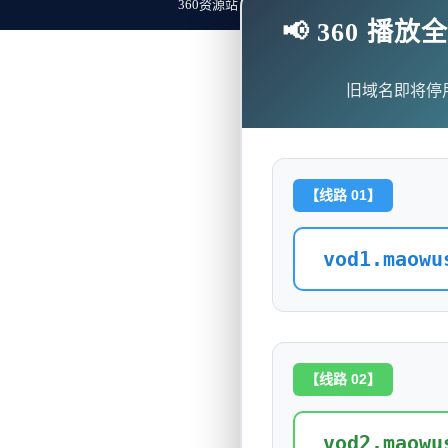
360资源站 Copyright ©2018-2023 All Rights Re
📢 360 
旧域名即将停
【线路 01】
vod1.maowu
【线路 02】
vod2.maowu