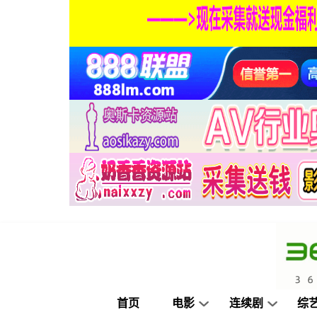
首页
电影
连续剧
综