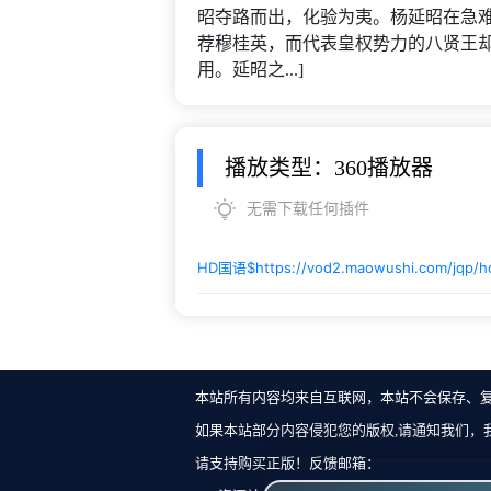
昭夺路而出，化验为夷。杨延昭在急
荐穆桂英，而代表皇权势力的八贤王
用。延昭之...]
播放类型：360播放器
无需下载任何插件
HD国语$
https://vod2.maowushi.com/jqp/
本站所有内容均来自互联网，本站不会保存、
如果本站部分内容侵犯您的版权,请通知我们，
请支持购买正版！反馈邮箱：