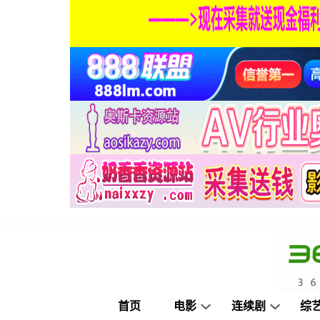
首页
电影
连续剧
综