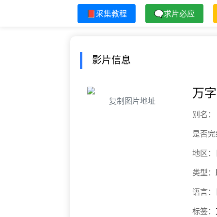
📕采集教程
🗨求片必应
影片信息
万字
复制图片地址
别名：
是否完
地区：
类型：
语言：
标签：