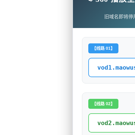
旧域名即将停
【线路 01】
vod1.maowu
【线路 02】
vod2.maowu