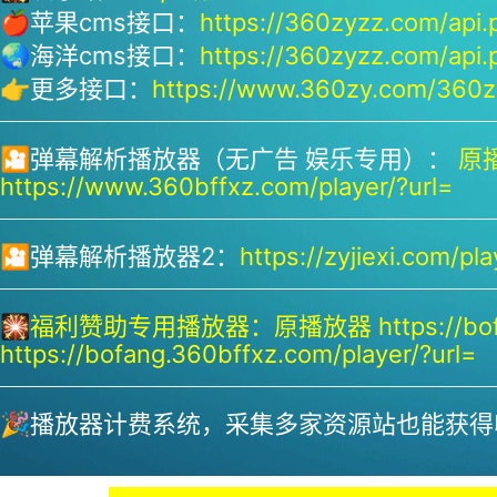
🍎苹果cms接口：
https://360zyzz.com/api.
🌏海洋cms接口：
https://360zyzz.com/api.
👉更多接口：
https://www.360zy.com/360zy
🎦弹幕解析播放器（无广告 娱乐专用）：
原播
https://www.360bffxz.com/player/?url=
🎦弹幕解析播放器2：
https://zyjiexi.com/pla
🎇
福利赞助专用播放器：
原播放器 https://bof
https://bofang.360bffxz.com/player/?url=
🎉播放器计费系统，采集多家资源站也能获得