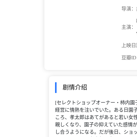
导演：
主演：
上映日
豆瓣I
剧情介绍
[セレクトショップオーナー・柿内園
経営に情熱を注いでいた。ある日園
ころ、孝太郎はあてがあると若い女
親しくなり、園子の抑えていた感情
し合うようになる。だが後日、ショ