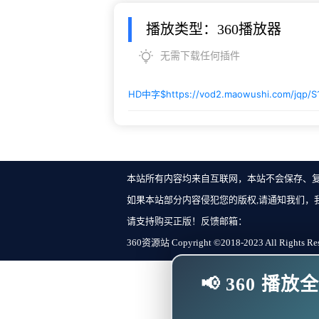
播放类型：360播放器
无需下载任何插件
HD中字$
https://vod2.maowushi.com/jqp/
本站所有内容均来自互联网，本站不会保存、
如果本站部分内容侵犯您的版权,请通知我们，
请支持购买正版！反馈邮箱：
360资源站 Copyright ©2018-2023 All Rights Re
📢 360 