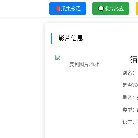
📕采集教程
🗨求片必应
影片信息
一猫
复制图片地址
别名：
是否完
地区：
类型：
语言：