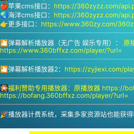
🍎苹果cms接口：
https://360zyzz.com/api.
🌏海洋cms接口：
https://360zyzz.com/api.
👉更多接口：
https://www.360zy.com/360zy
🎦弹幕解析播放器（无广告 娱乐专用）：
原播
https://www.360bffxz.com/player/?url=
🎦弹幕解析播放器2：
https://zyjiexi.com/pla
🎇
福利赞助专用播放器：
原播放器 https://bof
https://bofang.360bffxz.com/player/?url=
🎉播放器计费系统，采集多家资源站也能获得