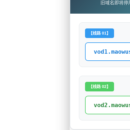
旧域名即将停
【线路 01】
vod1.maowu
【线路 02】
vod2.maowu