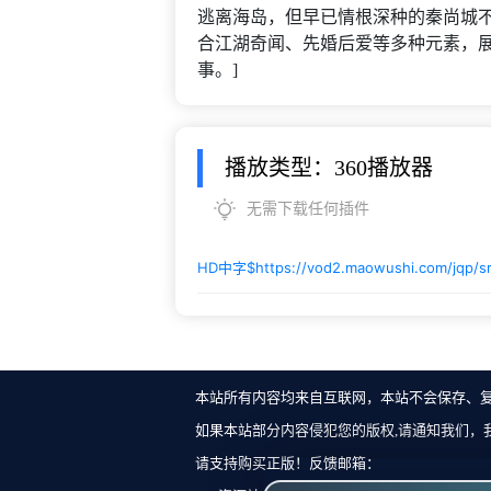
逃离海岛，但早已情根深种的秦尚城不
合江湖奇闻、先婚后爱等多种元素，展
事。]
播放类型：360播放器
无需下载任何插件
HD中字$
https://vod2.maowushi.com/jqp/s
本站所有内容均来自互联网，本站不会保存、
如果本站部分内容侵犯您的版权,请通知我们，
请支持购买正版！反馈邮箱：