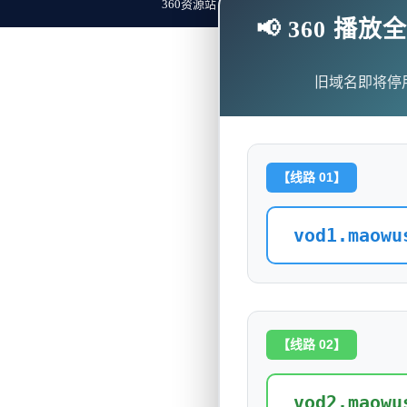
360资源站 Copyright ©2018-2023 All Rights Re
📢 360 
旧域名即将停
【线路 01】
vod1.maowu
【线路 02】
vod2.maowu