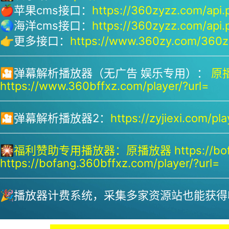
🍎苹果cms接口：
https://360zyzz.com/api.
🌏海洋cms接口：
https://360zyzz.com/api.
👉更多接口：
https://www.360zy.com/360zy
🎦弹幕解析播放器（无广告 娱乐专用）：
原播
https://www.360bffxz.com/player/?url=
🎦弹幕解析播放器2：
https://zyjiexi.com/pla
🎇
福利赞助专用播放器：
原播放器 https://bof
https://bofang.360bffxz.com/player/?url=
🎉播放器计费系统，采集多家资源站也能获得