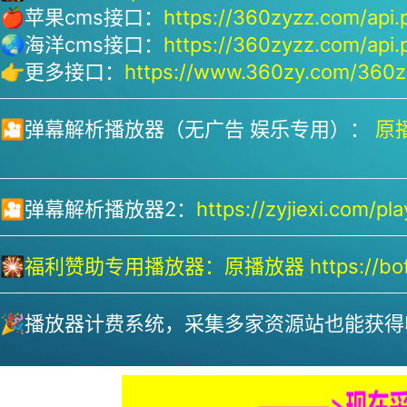
🍎苹果cms接口：
https://360zyzz.com/api.
🌏海洋cms接口：
https://360zyzz.com/api.
👉更多接口：
https://www.360zy.com/360zy
🎦弹幕解析播放器（无广告 娱乐专用）：
原播
🎦弹幕解析播放器2：
https://zyjiexi.com/pla
🎇
福利赞助专用播放器：
原播放器 https://bofa
🎉播放器计费系统，采集多家资源站也能获得