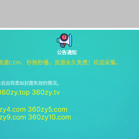
公告通知
高速CDN、秒拖秒播，资源永久免费！欢迎采集。
绝日后出现类似封面失效的情况。
360zy.top
360zy.tv
zy4.com
360zy5.com
zy9.com
360zy10.com