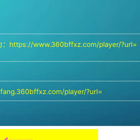
https://www.360bffxz.com/player/?url=
ang.360bffxz.com/player/?url=