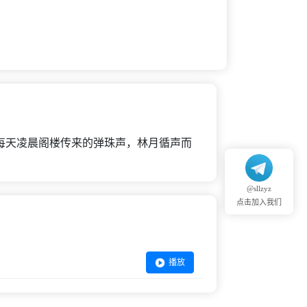
每天凌晨阁楼传来的弹珠声，林月循声而
@sllzyz
点击加入我们
播放