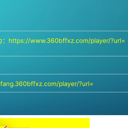
https://www.360bffxz.com/player/?url=
ang.360bffxz.com/player/?url=