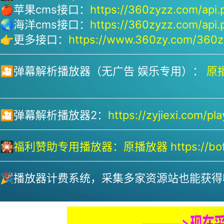
🍎苹果cms接口：
https://360zyzz.com/api.
🌏海洋cms接口：
https://360zyzz.com/api.
👉更多接口：
https://www.360zy.com/360zy
🎦弹幕解析播放器（无广告 娱乐专用）：
原播
🎦弹幕解析播放器2：
https://zyjiexi.com/pla
🎇
福利赞助专用播放器：
原播放器 https://bofa
🎉播放器计费系统，采集多家资源站也能获得