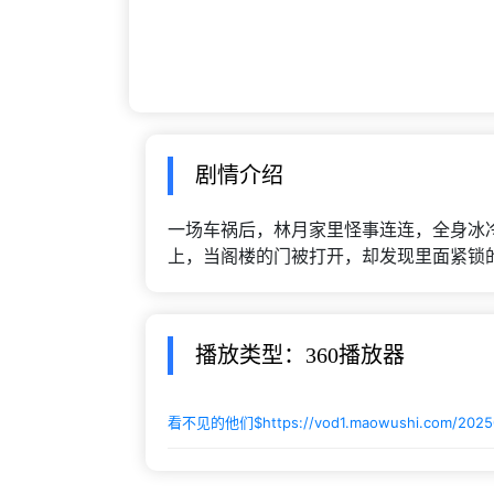
剧情介绍
一场车祸后，林月家里怪事连连，全身冰
上，当阁楼的门被打开，却发现里面紧锁
播放类型：360播放器
看不见的他们$
https://vod1.maowushi.com/202