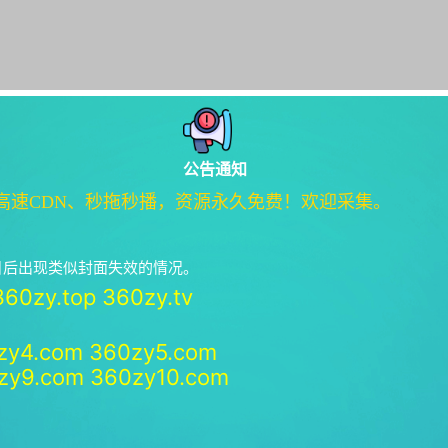
公告通知
高速CDN、秒拖秒播，资源永久免费！欢迎采集。
绝日后出现类似封面失效的情况。
360zy.top
360zy.tv
zy4.com
360zy5.com
zy9.com
360zy10.com