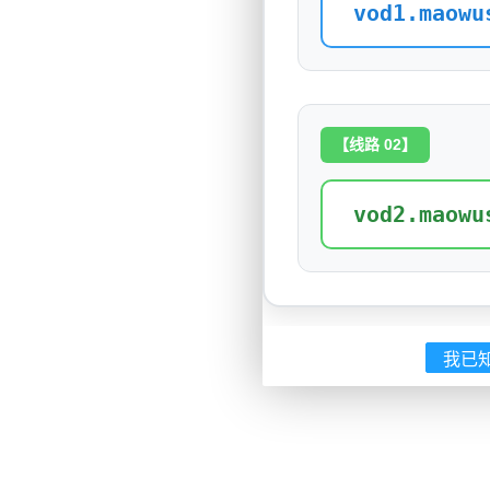
vod1.maowu
【线路 02】
vod2.maowu
我已