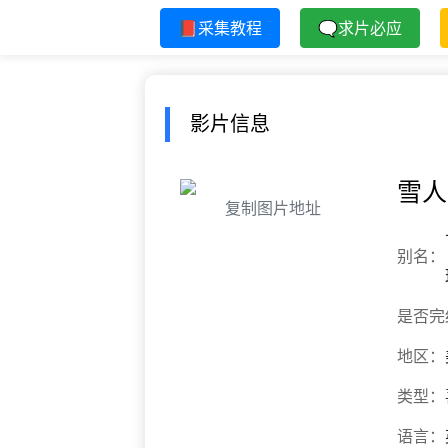
📕采集教程
🗨求片必应
影片信息
雪人
复制图片地址
别名：
是否完
地区：
类型：
语言：