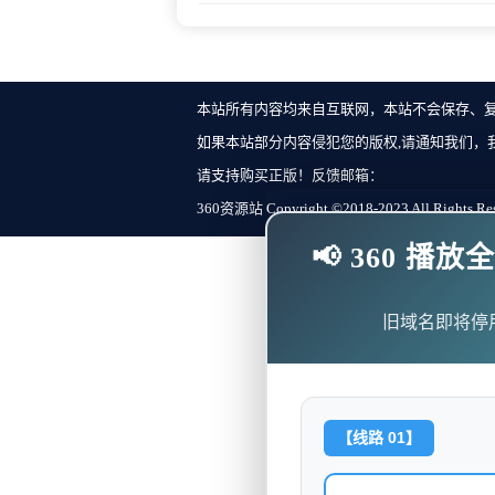
本站所有内容均来自互联网，本站不会保存、
如果本站部分内容侵犯您的版权,请通知我们，
请支持购买正版！反馈邮箱：
360资源站 Copyright ©2018-2023 All Rights Re
📢 360 
旧域名即将停
【线路 01】