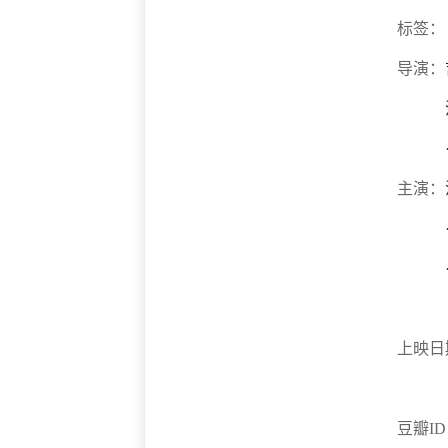
标签：
导演：
主演：
上映日
豆瓣I