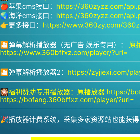
🍎苹果cms接口：
https://360zyzz.com/api.
🌏海洋cms接口：
https://360zyzz.com/api.
👉更多接口：
https://www.360zy.com/360zy
🎦弹幕解析播放器（无广告 娱乐专用）：
原播
https://www.360bffxz.com/player/?url=
🎦弹幕解析播放器2：
https://zyjiexi.com/pla
🎇
福利赞助专用播放器：
原播放器 https://bof
https://bofang.360bffxz.com/player/?url=
🎉播放器计费系统，采集多家资源站也能获得