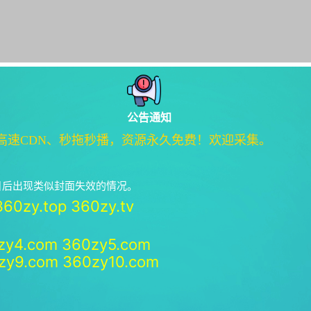
公告通知
高速CDN、秒拖秒播，资源永久免费！欢迎采集。
绝日后出现类似封面失效的情况。
360zy.top
360zy.tv
zy4.com
360zy5.com
zy9.com
360zy10.com