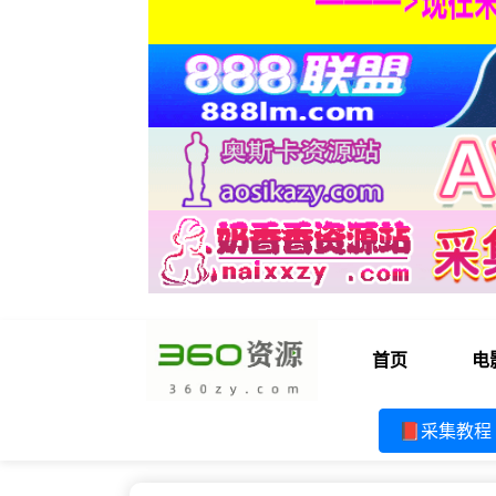
首页
电
📕采集教程