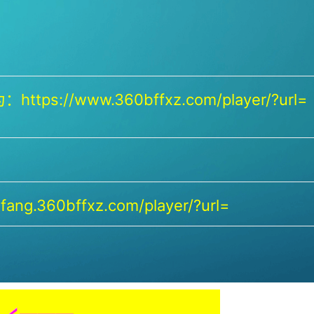
https://www.360bffxz.com/player/?url=
ang.360bffxz.com/player/?url=