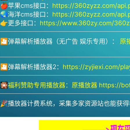
🍎苹果cms接口：
https://360zyzz.com/api.
🌏海洋cms接口：
https://360zyzz.com/api.
👉更多接口：
https://www.360zy.com/360zy
🎦弹幕解析播放器（无广告 娱乐专用）：
原播
🎦弹幕解析播放器2：
https://zyjiexi.com/pla
🎇
福利赞助专用播放器：
原播放器 https://bofa
🎉播放器计费系统，采集多家资源站也能获得