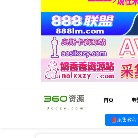
首页
电
📕采集教程