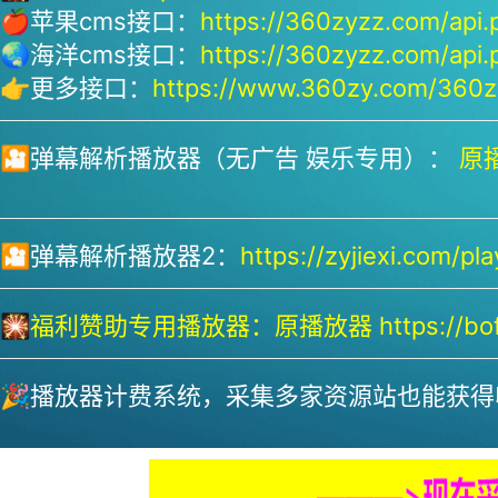
🍎苹果cms接口：
https://360zyzz.com/api.
🌏海洋cms接口：
https://360zyzz.com/api.
👉更多接口：
https://www.360zy.com/360zy
🎦弹幕解析播放器（无广告 娱乐专用）：
原播
🎦弹幕解析播放器2：
https://zyjiexi.com/pla
🎇
福利赞助专用播放器：
原播放器 https://bofa
🎉播放器计费系统，采集多家资源站也能获得