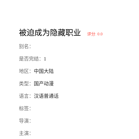
被迫成为隐藏职业
评分: 0.0
别名：
是否完结：
1
地区：
中国大陆
类型：
国产动漫
语言：
汉语普通话
标签：
导演：
主演：