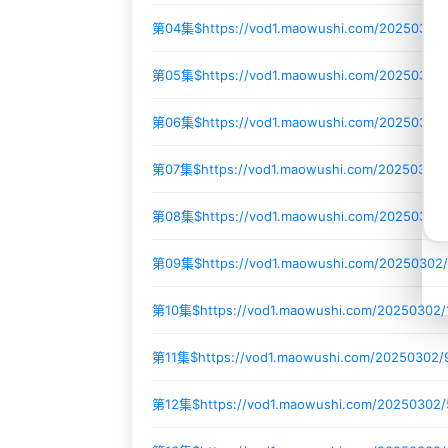
第04集$
https://vod1.maowushi.com/20250302
第05集$
https://vod1.maowushi.com/20250302
第06集$
https://vod1.maowushi.com/2025030
第07集$
https://vod1.maowushi.com/20250302
第08集$
https://vod1.maowushi.com/20250302
第09集$
https://vod1.maowushi.com/20250302
第10集$
https://vod1.maowushi.com/20250302
第11集$
https://vod1.maowushi.com/20250302
第12集$
https://vod1.maowushi.com/20250302