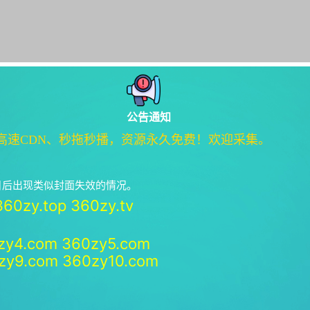
公告通知
高速CDN、秒拖秒播，资源永久免费！欢迎采集。
绝日后出现类似封面失效的情况。
360zy.top
360zy.tv
zy4.com
360zy5.com
zy9.com
360zy10.com