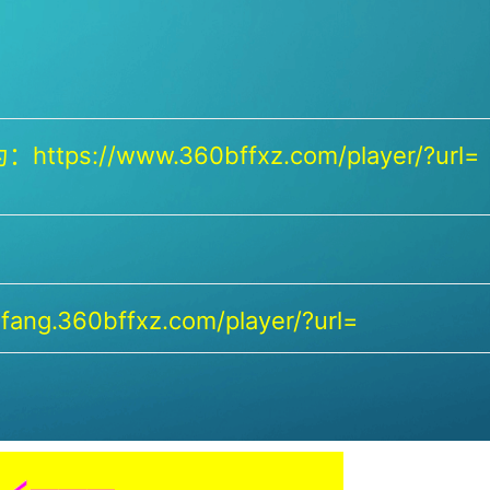
https://www.360bffxz.com/player/?url=
ang.360bffxz.com/player/?url=