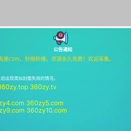
公告通知
高速CDN、秒拖秒播，资源永久免费！欢迎采集。
绝日后出现类似封面失效的情况。
360zy.top
360zy.tv
zy4.com
360zy5.com
zy9.com
360zy10.com