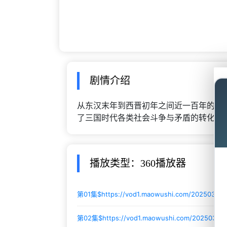
剧情介绍
从东汉末年到西晋初年之间近一百年的历
了三国时代各类社会斗争与矛盾的转化，
播放类型：360播放器
第01集$
https://vod1.maowushi.com/20250307
第02集$
https://vod1.maowushi.com/2025030