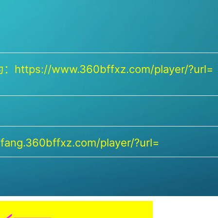
https://www.360bffxz.com/player/?url=
ang.360bffxz.com/player/?url=