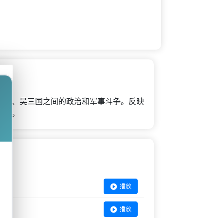
、蜀、吴三国之间的政治和军事斗争。反映
人物。
播放
播放