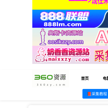
首页
电
📕采集教程