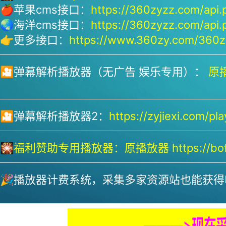
🍎苹果cms接口：
https://360zyzz.com/api.
🌏海洋cms接口：
https://360zyzz.com/api.
👉更多接口：
https://www.360zy.com/360zy
🎦弹幕解析播放器（无广告 娱乐专用）：
原播
🎦弹幕解析播放器2：
https://zyjiexi.com/pla
🎇
福利赞助专用播放器：
原播放器 https://bofa
🎉播放器计费系统，采集多家资源站也能获得