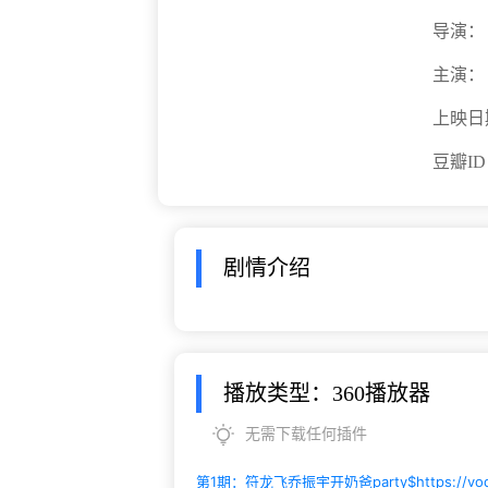
导演：
主演：
上映日
豆瓣I
剧情介绍
播放类型：360播放器
无需下载任何插件
第1期：符龙飞乔振宇开奶爸party$
https://v