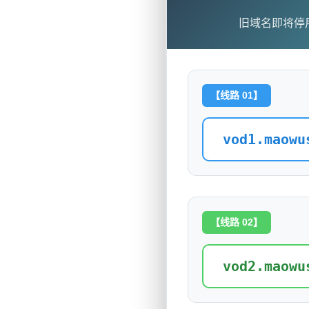
旧域名即将停
【线路 01】
vod1.maowu
【线路 02】
vod2.maowu