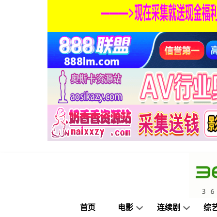
首页
电影
连续剧
综