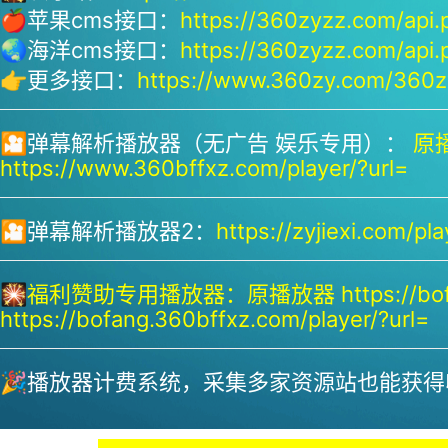
🍎苹果cms接口：
https://360zyzz.com/api.
🌏海洋cms接口：
https://360zyzz.com/api.
👉更多接口：
https://www.360zy.com/360zy
🎦弹幕解析播放器（无广告 娱乐专用）：
原播
https://www.360bffxz.com/player/?url=
🎦弹幕解析播放器2：
https://zyjiexi.com/pla
🎇
福利赞助专用播放器：
原播放器 https://bof
https://bofang.360bffxz.com/player/?url=
🎉播放器计费系统，采集多家资源站也能获得