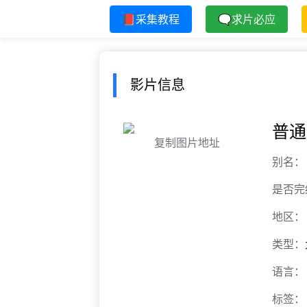
📕采集教程
🗨求片必应
影片信息
普通
复制图片地址
别名：
是否完
地区：
类型：
语言：
标签：