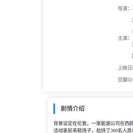
导演：
主演：
上映日
豆瓣I
剧情介绍
背景设定在伦敦，一家能源公司在西
活动家前来砸场子，劫持了300名人