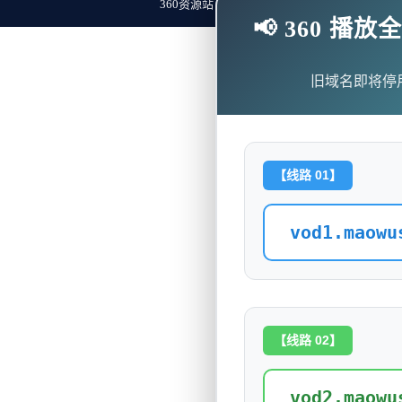
360资源站 Copyright ©2018-2023 All Rights Re
📢 360 
旧域名即将停
【线路 01】
vod1.maowu
【线路 02】
vod2.maowu