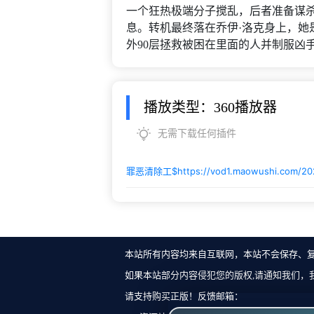
一个狂热极端分子搅乱，后者准备谋
息。转机最终落在乔伊·洛克身上，她
外90层拯救被困在里面的人并制服凶
播放类型：360播放器
无需下载任何插件
罪恶清除工$
https://vod1.maowushi.com/20
本站所有内容均来自互联网，本站不会保存、
如果本站部分内容侵犯您的版权,请通知我们，
请支持购买正版！反馈邮箱：