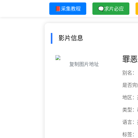
📕采集教程
🗨求片必应
影片信息
罪恶
复制图片地址
别名：
是否完
地区：
类型：
语言：
标签：