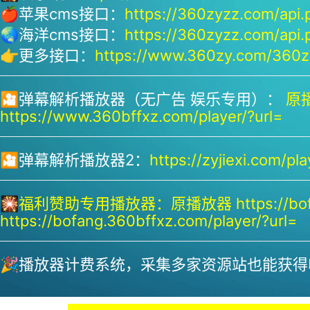
🍎苹果cms接口：
https://360zyzz.com/api.
🌏海洋cms接口：
https://360zyzz.com/api.
👉更多接口：
https://www.360zy.com/360zy
🎦弹幕解析播放器（无广告 娱乐专用）：
原播
https://www.360bffxz.com/player/?url=
🎦弹幕解析播放器2：
https://zyjiexi.com/pla
🎇
福利赞助专用播放器：
原播放器 https://bof
https://bofang.360bffxz.com/player/?url=
🎉播放器计费系统，采集多家资源站也能获得