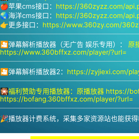
🍎苹果cms接口：
https://360zyzz.com/api.
🌏海洋cms接口：
https://360zyzz.com/api.
👉更多接口：
https://www.360zy.com/360zy
🎦弹幕解析播放器（无广告 娱乐专用）：
原播
https://www.360bffxz.com/player/?url=
🎦弹幕解析播放器2：
https://zyjiexi.com/pla
🎇
福利赞助专用播放器：
原播放器 https://bof
https://bofang.360bffxz.com/player/?url=
🎉播放器计费系统，采集多家资源站也能获得