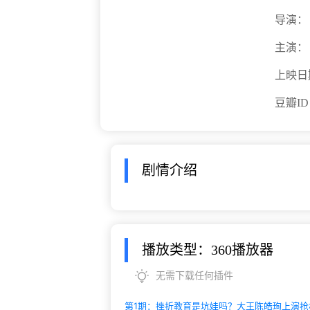
导演：
主演：
上映日
豆瓣I
剧情介绍
播放类型：360播放器
无需下载任何插件
第1期：挫折教育是坑娃吗？大王陈皓珣上演抢