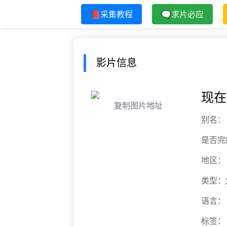
📕采集教程
🗨求片必应
影片信息
现在
复制图片地址
别名：
是否完
地区：
类型：
语言：
标签：