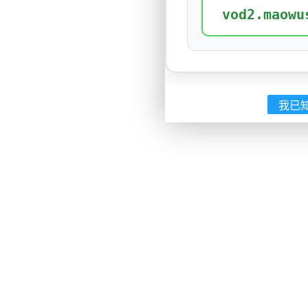
vod2.maowu
我已