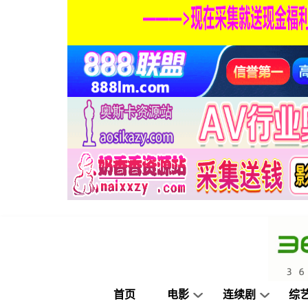
首页
电影
连续剧
综