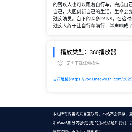
的残疾人也可以蹬着自行车，完成自
自己，大胆创新自己的生活，生命会
残疾演员。台下的众多FANS，在这
残疾人终于让自行车前行，掌声响成
播放类型：360播放器
无需下载任何插件
自行我路$
https://vod1.maowushi.com/202
本站所有内容均来自互联网，本站不会保存、
如果本站部分内容侵犯您的版权,请通知我们，
请支持购买正版！反馈邮箱：