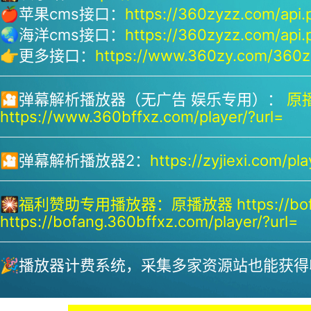
🍎苹果cms接口：
https://360zyzz.com/api.
🌏海洋cms接口：
https://360zyzz.com/api.
👉更多接口：
https://www.360zy.com/360zy
🎦弹幕解析播放器（无广告 娱乐专用）：
原播
https://www.360bffxz.com/player/?url=
🎦弹幕解析播放器2：
https://zyjiexi.com/pla
🎇
福利赞助专用播放器：
原播放器 https://bof
https://bofang.360bffxz.com/player/?url=
🎉播放器计费系统，采集多家资源站也能获得