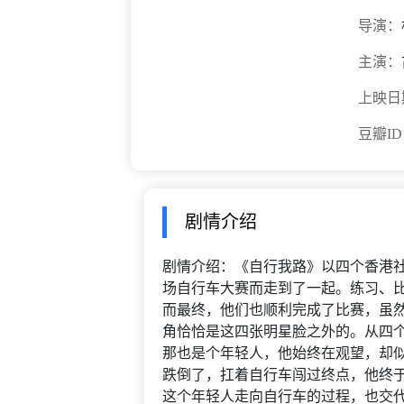
导演：
主演：
上映日
豆瓣I
剧情介绍
剧情介绍：《自行我路》以四个香港
场自行车大赛而走到了一起。练习、
而最终，他们也顺利完成了比赛，虽
角恰恰是这四张明星脸之外的。从四
那也是个年轻人，他始终在观望，却
跌倒了，扛着自行车闯过终点，他终
这个年轻人走向自行车的过程，也交