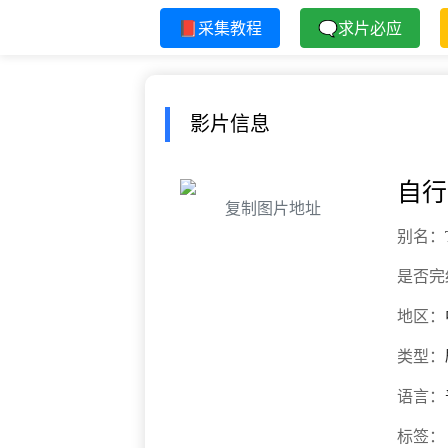
📕采集教程
🗨求片必应
影片信息
自行
复制图片地址
别名：
是否完
地区：
类型：
语言：
标签：