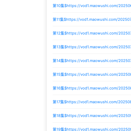
第10集$
https://vod1.maowushi.com/20250
第11集$
https://vod1.maowushi.com/20250
第12集$
https://vod1.maowushi.com/2025
第13集$
https://vod1.maowushi.com/2025
第14集$
https://vod1.maowushi.com/20250
第15集$
https://vod1.maowushi.com/2025
第16集$
https://vod1.maowushi.com/2025
第17集$
https://vod1.maowushi.com/2025
第18集$
https://vod1.maowushi.com/20250
第19集$
https://vod1.maowushi.com/2025