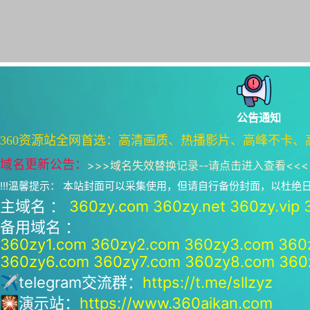
公告通知
360资源站全网首选：高清画质、热播影片、高峰不卡、
域名更新公告：
>>>
域名失效替换记录--请点击进入查看
<<<
!!!温馨提示： 本站封面可以采集使用，但请自行备份封面，以杜
主域名 ：
360zy.com
360zy.net
360zy.vip
备用域名 ：
360zy1.com
360zy2.com
360zy3.com
360
360zy6.com
360zy7.com
360zy8.com
360
✈telegram交流群：
https://t.me/sllzyz
🎇演示站：
https://www.360aikan.com