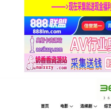
首页
电影
连续剧
综