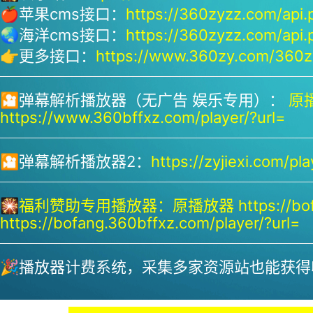
🍎苹果cms接口：
https://360zyzz.com/api.
🌏海洋cms接口：
https://360zyzz.com/api.
👉更多接口：
https://www.360zy.com/360zy
🎦弹幕解析播放器（无广告 娱乐专用）：
原播
https://www.360bffxz.com/player/?url=
🎦弹幕解析播放器2：
https://zyjiexi.com/pla
🎇
福利赞助专用播放器：
原播放器 https://bof
https://bofang.360bffxz.com/player/?url=
🎉播放器计费系统，采集多家资源站也能获得