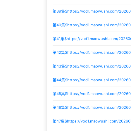
第39集$
https://vod1.maowushi.com/2026
第40集$
https://vod1.maowushi.com/2026
第41集$
https://vod1.maowushi.com/2026
第42集$
https://vod1.maowushi.com/20260
第43集$
https://vod1.maowushi.com/2026
第44集$
https://vod1.maowushi.com/202
第45集$
https://vod1.maowushi.com/2026
第46集$
https://vod1.maowushi.com/2026
第47集$
https://vod1.maowushi.com/2026