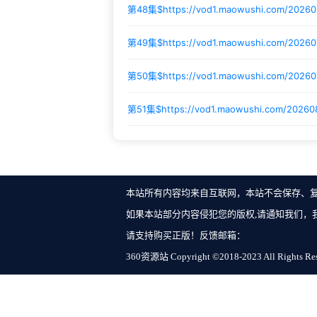
第48集$
https://vod1.maowushi.com/2026
第49集$
https://vod1.maowushi.com/2026
第50集$
https://vod1.maowushi.com/2026
第51集$
https://vod1.maowushi.com/2026
本站所有内容均来自互联网，本站不会保存、
如果本站部分内容侵犯您的版权,请通知我们，
请支持购买正版！反馈邮箱：
360资源站 Copyright ©2018-2023 All Rights Re