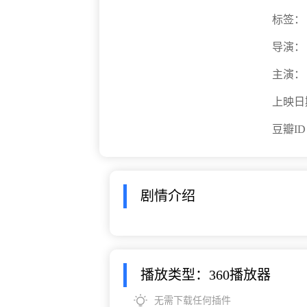
标签：
导演：
主演：
上映日
豆瓣I
剧情介绍
播放类型：360播放器
无需下载任何插件