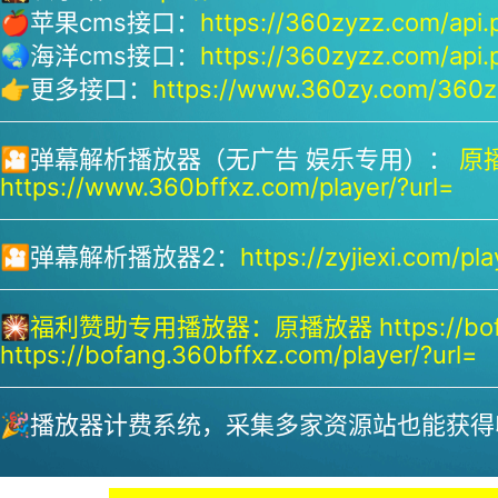
🍎苹果cms接口：
https://360zyzz.com/api.
🌏海洋cms接口：
https://360zyzz.com/api.
👉更多接口：
https://www.360zy.com/360zy
🎦弹幕解析播放器（无广告 娱乐专用）：
原播
https://www.360bffxz.com/player/?url=
🎦弹幕解析播放器2：
https://zyjiexi.com/pla
🎇
福利赞助专用播放器：
原播放器 https://bof
https://bofang.360bffxz.com/player/?url=
🎉播放器计费系统，采集多家资源站也能获得