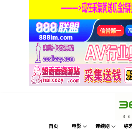
首页
电影
连续剧
综