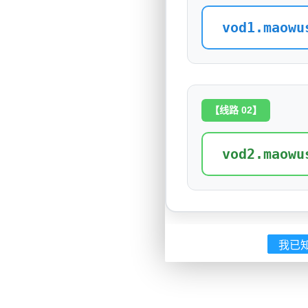
vod1.maowu
【线路 02】
vod2.maowu
我已