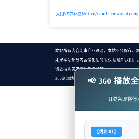
太阳VS森林狼$
https://vod1.maowushi.co
本站所有内容均来自互联网，本站不会保存、
如果本站部分内容侵犯您的版权,请通知我们，
请支持购买正版！反馈邮箱：
360资源站 Copyright ©2018-2023 All Rights Re
📢 360 
旧域名即将停
【线路 01】