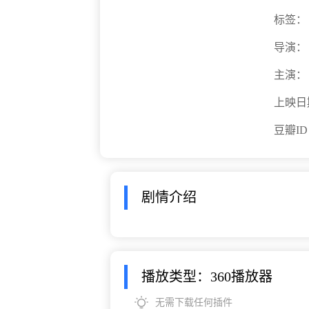
标签：
导演：
主演：
上映日
豆瓣I
剧情介绍
播放类型：360播放器
无需下载任何插件