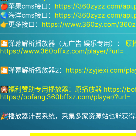
🍎苹果cms接口：
https://360zyzz.com/api.
🌏海洋cms接口：
https://360zyzz.com/api.
👉更多接口：
https://www.360zy.com/360zy
🎦弹幕解析播放器（无广告 娱乐专用）：
原播
https://www.360bffxz.com/player/?url=
🎦弹幕解析播放器2：
https://zyjiexi.com/pla
🎇
福利赞助专用播放器：
原播放器 https://bof
https://bofang.360bffxz.com/player/?url=
🎉播放器计费系统，采集多家资源站也能获得