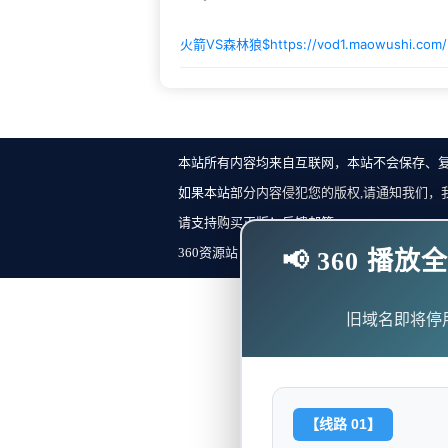
火箭VS森林狼$
https://vod1.maowushi.co
本站所有内容均来自互联网，本站不会保存、
如果本站部分内容侵犯您的版权,请通知我们，
请支持购买正版！反馈邮箱：
360资源站 Copyright ©2018-2023 All Rights Re
📢 360 
旧域名即将停
【线路 01】