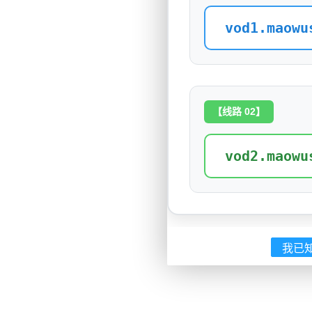
vod1.maowu
【线路 02】
vod2.maowu
我已