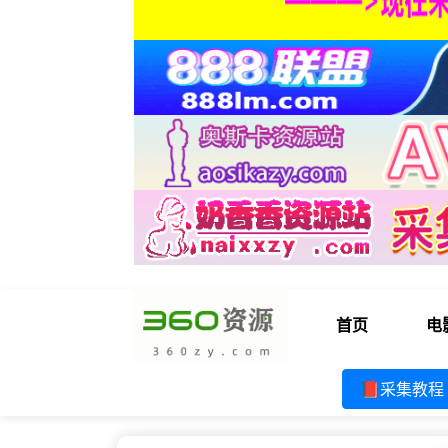
首页
电
📕采集教程