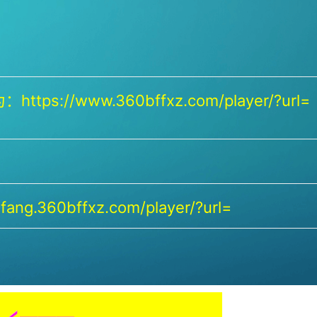
https://www.360bffxz.com/player/?url=
ang.360bffxz.com/player/?url=