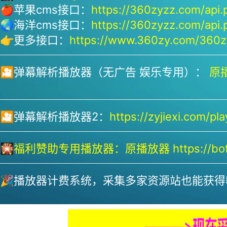
🍎苹果cms接口：
https://360zyzz.com/api.
🌏海洋cms接口：
https://360zyzz.com/api.
👉更多接口：
https://www.360zy.com/360zy
🎦弹幕解析播放器（无广告 娱乐专用）：
原播
🎦弹幕解析播放器2：
https://zyjiexi.com/pla
🎇
福利赞助专用播放器：
原播放器 https://bofa
🎉播放器计费系统，采集多家资源站也能获得