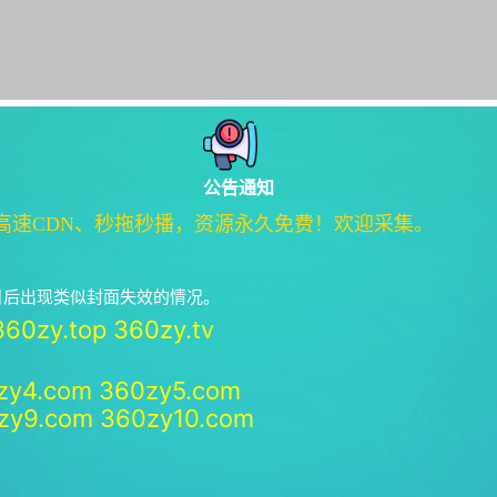
公告通知
高速CDN、秒拖秒播，资源永久免费！欢迎采集。
绝日后出现类似封面失效的情况。
360zy.top
360zy.tv
zy4.com
360zy5.com
zy9.com
360zy10.com