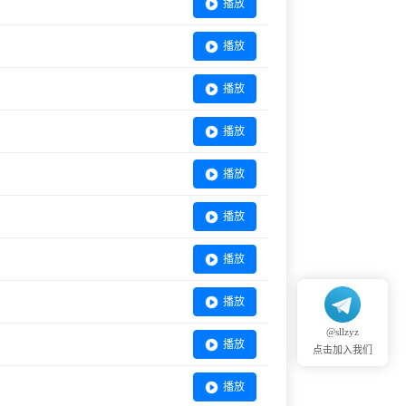
播放
播放
播放
播放
播放
播放
播放
播放
@sllzyz
播放
点击加入我们
播放