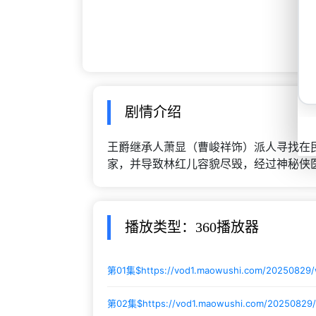
剧情介绍
王爵继承人萧显（曹峻祥饰）派人寻找在
家，并导致林红儿容貌尽毁，经过神秘侠
播放类型：360播放器
第01集$
https://vod1.maowushi.com/20250829
第02集$
https://vod1.maowushi.com/20250829