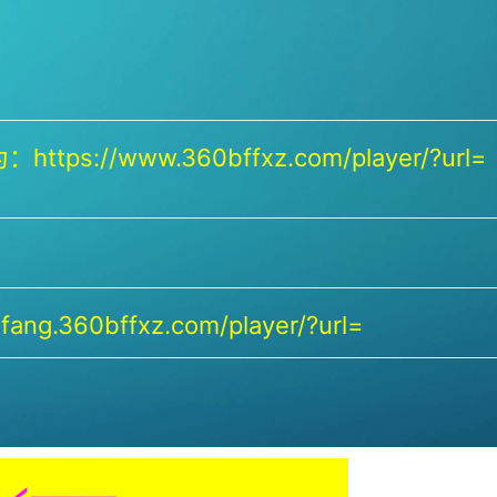
https://www.360bffxz.com/player/?url=
ang.360bffxz.com/player/?url=