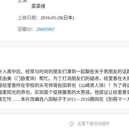
主演：
菜菜绪
上映日期：
2016-05-28(日本)
豆瓣ID：
26605967
升入高中后，经常与时尚的朋友们凑到一起聊些关于男朋友的话
亚由美（门胁麦饰）帮忙。为了打消朋友们的疑虑，绘里香在大
是绘里香所在学校的头号帅哥佐田恭也（山崎贤人饰）！为了将
温柔阳光的恭也，实则是个促狭腹黑的大男孩。他提议让绘里香
乞怜……本片改编自八田鲇子于2011—2016期间在《別冊マ
无需下载任何插件