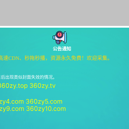
公告通知
高速CDN、秒拖秒播，资源永久免费！欢迎采集。
绝日后出现类似封面失效的情况。
360zy.top
360zy.tv
zy4.com
360zy5.com
zy9.com
360zy10.com