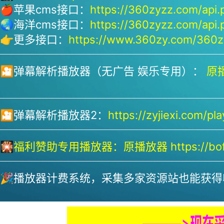
🍎苹果cms接口：
https://360zyzz.com/api.
🌏海洋cms接口：
https://360zyzz.com/api.
👉更多接口：
https://www.360zy.com/360zy
🎦弹幕解析播放器（无广告 娱乐专用）：
原播
🎦弹幕解析播放器2：
https://zyjiexi.com/pla
🎇
福利赞助专用播放器：
原播放器 https://bofa
🎉播放器计费系统，采集多家资源站也能获得