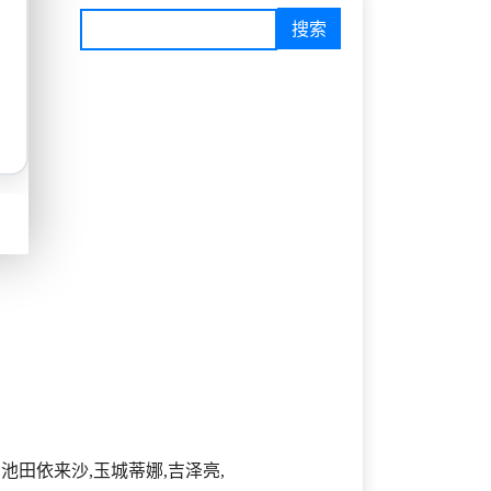
,池田依来沙,玉城蒂娜,吉泽亮,