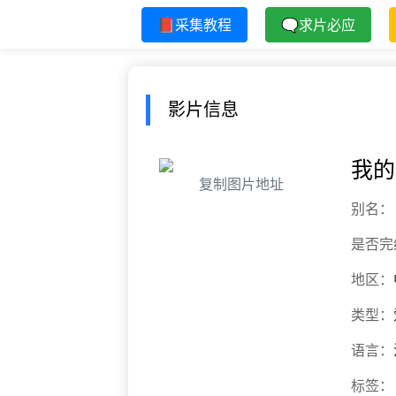
📕采集教程
🗨求片必应
影片信息
我的
复制图片地址
别名：
是否完
地区：
类型：
语言：
标签：