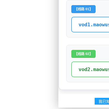
【线路 01】
vod1.maowu
【线路 02】
vod2.maowu
我已