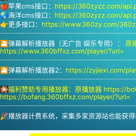
🍎苹果cms接口：
https://360zyzz.com/api.
🌏海洋cms接口：
https://360zyzz.com/api.
👉更多接口：
https://www.360zy.com/360zy
🎦弹幕解析播放器（无广告 娱乐专用）：
原播
https://www.360bffxz.com/player/?url=
🎦弹幕解析播放器2：
https://zyjiexi.com/pla
🎇
福利赞助专用播放器：
原播放器 https://bof
https://bofang.360bffxz.com/player/?url=
🎉播放器计费系统，采集多家资源站也能获得