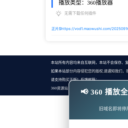
播放类型：360播放器
无需下载任何插件
正片$
https://vod1.maowushi.com/2025091
本站所有内容均来自互联网，本站不会保存、
如果本站部分内容侵犯您的版权,请通知我们，
请支持购买正版！反馈邮箱：
360资源站 Copyright ©2018-2023 All Rights Re
📢 360 
旧域名即将停