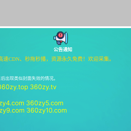
公告通知
高速CDN、秒拖秒播，资源永久免费！欢迎采集。
绝日后出现类似封面失效的情况。
360zy.top
360zy.tv
zy4.com
360zy5.com
zy9.com
360zy10.com