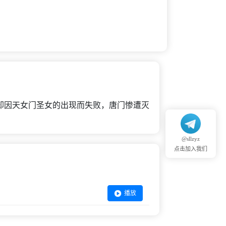
却因天女门圣女的出现而失败，唐门惨遭灭
@sllzyz
点击加入我们
播放