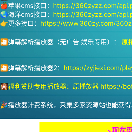
🍎苹果cms接口：
https://360zyzz.com/api.
🌏海洋cms接口：
https://360zyzz.com/api.
👉更多接口：
https://www.360zy.com/360zy
🎦弹幕解析播放器（无广告 娱乐专用）：
原播
🎦弹幕解析播放器2：
https://zyjiexi.com/pla
🎇
福利赞助专用播放器：
原播放器 https://bofa
🎉播放器计费系统，采集多家资源站也能获得