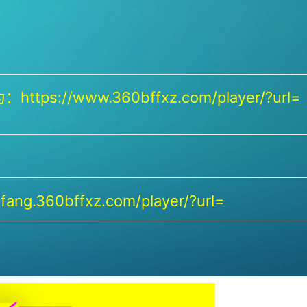
https://www.360bffxz.com/player/?url=
ang.360bffxz.com/player/?url=