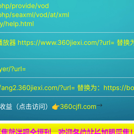
php/provide/vod
php/seaxml/vod/at/xml
/help.html
放器 https://www.360jiexi.com/?url= 替换为：
yer/?url=
ng2.360jiexi.com/?url= 替换为：https://bof
-->
收益（点击访问）👉
360cjfl.com