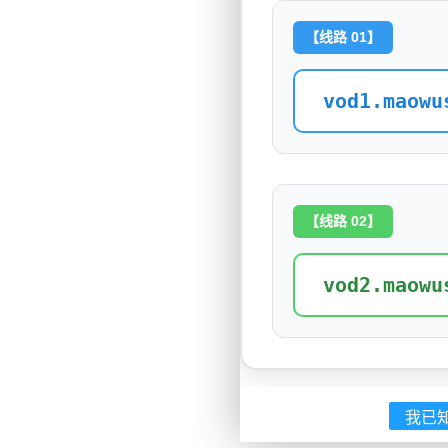
【线路 01】
vod1.maowu
【线路 02】
vod2.maowu
我已