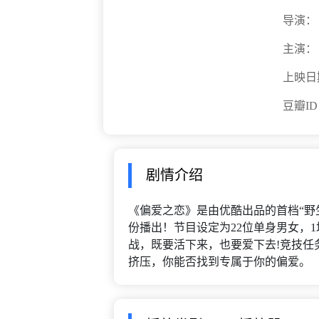
导演：
主演：
上映日
豆瓣I
剧情介绍
《偏爱之恋》是由优酷出品的首档“野生
份播出！节目设定为22位单身男女，
战，既要活下来，也要爱下去!竞技任
挤压，你能否找到专属于你的偏爱。