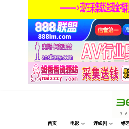
首页
电影
连续剧
综