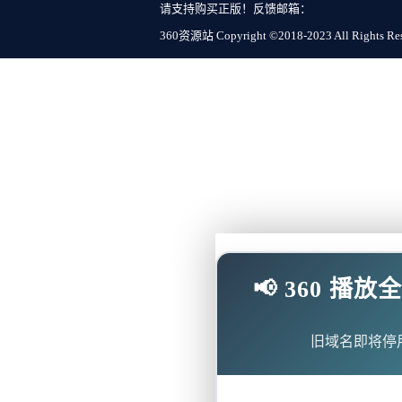
请支持购买正版！反馈邮箱：
360资源站 Copyright ©2018-2023 All Rights Re
📢 360 
旧域名即将停