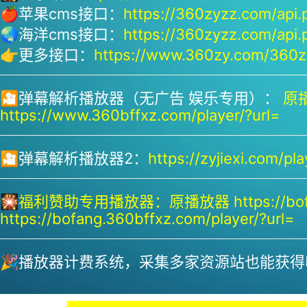
🍎苹果cms接口：
https://360zyzz.com/api.
🌏海洋cms接口：
https://360zyzz.com/api.
👉更多接口：
https://www.360zy.com/360zy
🎦弹幕解析播放器（无广告 娱乐专用）：
原播
https://www.360bffxz.com/player/?url=
🎦弹幕解析播放器2：
https://zyjiexi.com/pla
🎇
福利赞助专用播放器：
原播放器 https://bof
https://bofang.360bffxz.com/player/?url=
🎉播放器计费系统，采集多家资源站也能获得