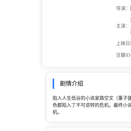
导演：
主演：
上映日
豆瓣I
剧情介绍
陷入人生低谷的小说家路空文（董子
色都陷入了不可逆转的危机。最终小
机。