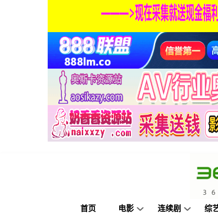
首页
电影
连续剧
综