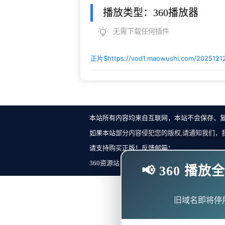
播放类型：360播放器
无需下载任何插件
正片$
https://vod1.maowushi.com/202512
本站所有内容均来自互联网，本站不会保存、
如果本站部分内容侵犯您的版权,请通知我们，
请支持购买正版！反馈邮箱：
360资源站 Copyright ©2018-2023 All Rights Re
📢 360 
旧域名即将停