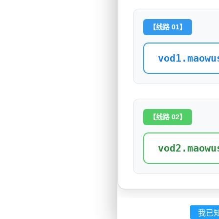
【线路 01】
vod1.maowu
【线路 02】
vod2.maowu
我已