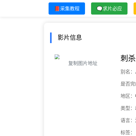
📕采集教程
🗨求片必应
影片信息
刺杀
复制图片地址
别名：
是否完
地区：
类型：
语言：
标签：