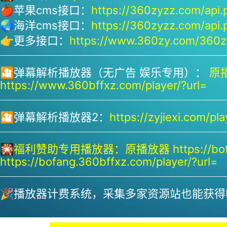
🍎苹果cms接口：
https://360zyzz.com/api.
🌏海洋cms接口：
https://360zyzz.com/api.
👉更多接口：
https://www.360zy.com/360zy
🎦弹幕解析播放器（无广告 娱乐专用）：
原播
https://www.360bffxz.com/player/?url=
🎦弹幕解析播放器2：
https://zyjiexi.com/pla
🎇
福利赞助专用播放器：
原播放器 https://bof
https://bofang.360bffxz.com/player/?url=
🎉播放器计费系统，采集多家资源站也能获得