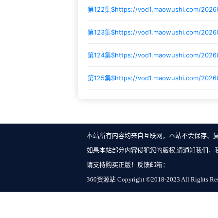
第122集$
https://vod1.maowushi.com/202
第123集$
https://vod1.maowushi.com/202
第124集$
https://vod1.maowushi.com/202
第125集$
https://vod1.maowushi.com/202
本站所有内容均来自互联网，本站不会保存、
如果本站部分内容侵犯您的版权,请通知我们，
请支持购买正版！反馈邮箱：
360资源站 Copyright ©2018-2023 All Rights Re