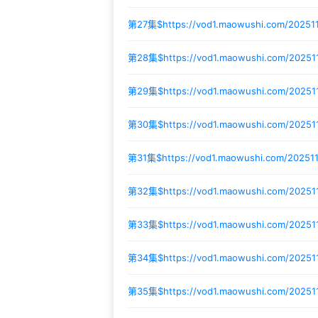
第27集$
https://vod1.maowushi.com/20251
第28集$
https://vod1.maowushi.com/2025
第29集$
https://vod1.maowushi.com/20251
第30集$
https://vod1.maowushi.com/20251
第31集$
https://vod1.maowushi.com/20251
第32集$
https://vod1.maowushi.com/20251
第33集$
https://vod1.maowushi.com/20251
第34集$
https://vod1.maowushi.com/2025
第35集$
https://vod1.maowushi.com/2025