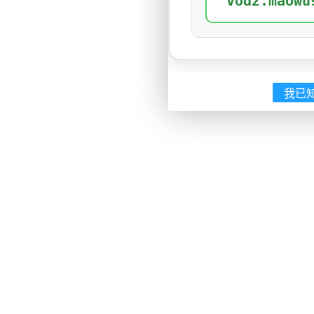
vod2.maowu
我已