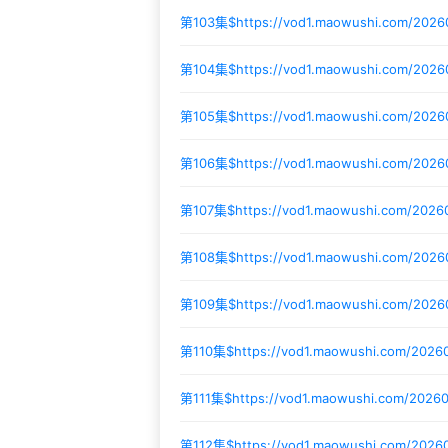
第103集$
https://vod1.maowushi.com/202
第104集$
https://vod1.maowushi.com/202
第105集$
https://vod1.maowushi.com/202
第106集$
https://vod1.maowushi.com/202
第107集$
https://vod1.maowushi.com/202
第108集$
https://vod1.maowushi.com/202
第109集$
https://vod1.maowushi.com/202
第110集$
https://vod1.maowushi.com/2026
第111集$
https://vod1.maowushi.com/202
第112集$
https://vod1.maowushi.com/2026