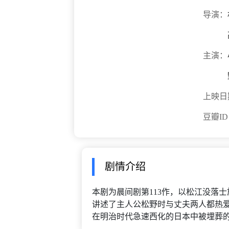
导演：
主演：
上映日
豆瓣I
剧情介绍
本剧为晨间剧第113作，以松江没落
讲述了主人公松野时与丈夫两人都热爱
在明治时代急速西化的日本中被埋葬