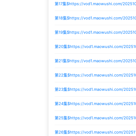
第17集$
https://vod1.maowushi.com/2025
第18集$
https://vod1.maowushi.com/2025
第19集$
https://vod1.maowushi.com/20251
第20集$
https://vod1.maowushi.com/2025
第21集$
https://vod1.maowushi.com/20251
第22集$
https://vod1.maowushi.com/2025
第23集$
https://vod1.maowushi.com/2025
第24集$
https://vod1.maowushi.com/2025
第25集$
https://vod1.maowushi.com/2025
第26集$
https://vod1.maowushi.com/2025