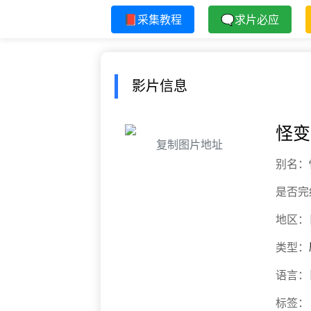
📕采集教程
🗨求片必应
影片信息
怪变
复制图片地址
别名：
是否完
地区：
类型：
语言：
标签：