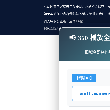
本站所有内容均来自互联网，本站不会保存、
如果本站部分内容侵犯您的版权,请通知我们，
请支持购买正版！反馈邮箱：
360资源站 Copyright ©2018-2023 All Rights Re
📢 360 
旧域名即将停
【线路 01】
vod1.maowu