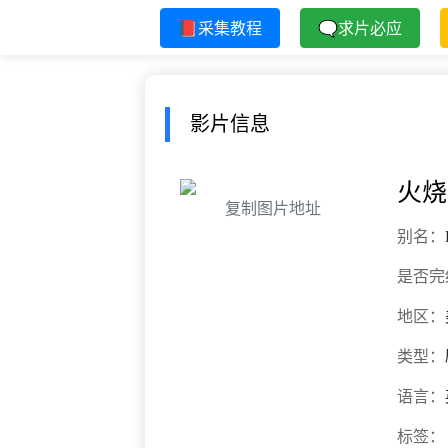
📕采集教程
🗨求片必应
影片信息
火烧
复制图片地址
别名：
是否完
地区：
类型：
语言：
标签：