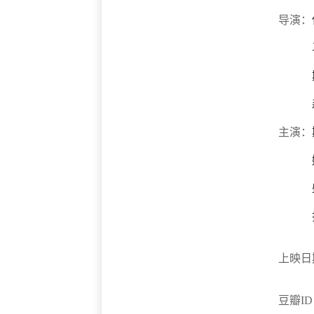
导演：
主演：
上映日
豆瓣I