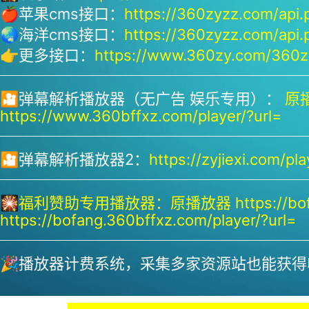
🍎苹果cms接口：
https://360zyzz.com/api.
🌏海洋cms接口：
https://360zyzz.com/api.
👉更多接口：
https://www.360zy.com/360zy
🎦弹幕解析播放器（无广告 娱乐专用）：
原播
https://www.360bffxz.com/player/?url=
🎦弹幕解析播放器2：
https://zyjiexi.com/pla
🎇
福利赞助专用播放器：
原播放器 https://bof
https://bofang.360bffxz.com/player/?url=
🎉播放器计费系统，采集多家资源站也能获得