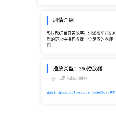
剧情介绍
影片改编自真实故事。讲述校车司机Kevin
烈的野火中拼死救援一位尽责的老师（亚美莉
们。
播放类型：360播放器
无需下载任何插件
正片$
https://vod1.maowushi.com/2025100