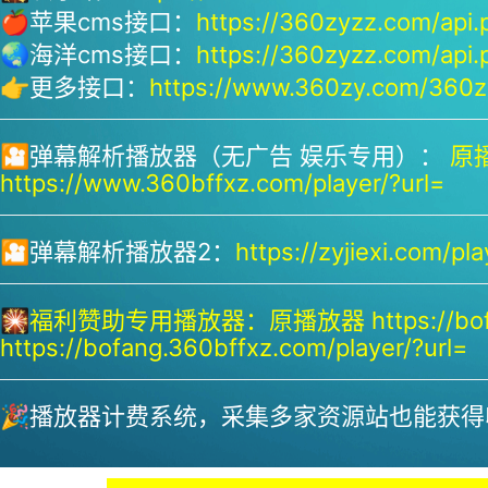
🍎苹果cms接口：
https://360zyzz.com/api.
🌏海洋cms接口：
https://360zyzz.com/api.
👉更多接口：
https://www.360zy.com/360zy
🎦弹幕解析播放器（无广告 娱乐专用）：
原播
https://www.360bffxz.com/player/?url=
🎦弹幕解析播放器2：
https://zyjiexi.com/pla
🎇
福利赞助专用播放器：
原播放器 https://bof
https://bofang.360bffxz.com/player/?url=
🎉播放器计费系统，采集多家资源站也能获得