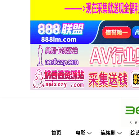
首页
电影
连续剧
综