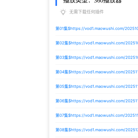
播放类型：360播放器
无需下载任何插件
第01集$
https://vod1.maowushi.com/20251
第02集$
https://vod1.maowushi.com/202
第03集$
https://vod1.maowushi.com/2025
第04集$
https://vod1.maowushi.com/20251
第05集$
https://vod1.maowushi.com/20251
第06集$
https://vod1.maowushi.com/20251
第07集$
https://vod1.maowushi.com/2025
第08集$
https://vod1.maowushi.com/2025