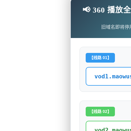
📢 360 
旧域名即将停
【线路 01】
vod1.maowu
【线路 02】
vod2.maowu