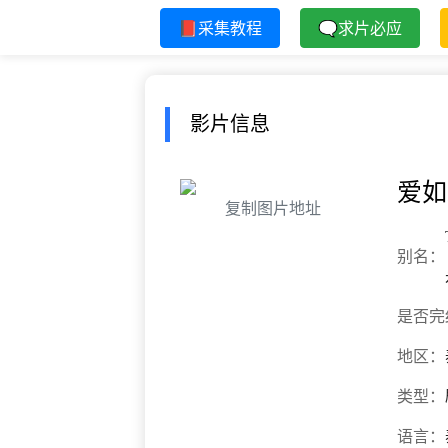
📕采集教程
🗨求片必应
影片信息
爱如
复制图片地址
别名：
是否完
地区：
类型：
语言：