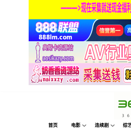
首页
电影
连续剧
综