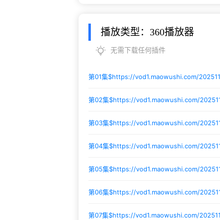
播放类型：360播放器
无需下载任何插件
第01集$
https://vod1.maowushi.com/2025
第02集$
https://vod1.maowushi.com/20251
第03集$
https://vod1.maowushi.com/202511
第04集$
https://vod1.maowushi.com/20251
第05集$
https://vod1.maowushi.com/2025
第06集$
https://vod1.maowushi.com/2025
第07集$
https://vod1.maowushi.com/20251