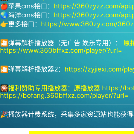
🍎苹果cms接口：
https://360zyzz.com/api.
🌏海洋cms接口：
https://360zyzz.com/api.
👉更多接口：
https://www.360zy.com/360zy
🎦弹幕解析播放器（无广告 娱乐专用）：
原播
https://www.360bffxz.com/player/?url=
🎦弹幕解析播放器2：
https://zyjiexi.com/pla
🎇
福利赞助专用播放器：
原播放器 https://bof
https://bofang.360bffxz.com/player/?url=
🎉播放器计费系统，采集多家资源站也能获得