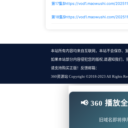
第17集$
https://vod1.maowushi.com/20251
第18集$
https://vod1.maowushi.com/2025
本站所有内容均来自互联网，本站不会保存、
如果本站部分内容侵犯您的版权,请通知我们，
请支持购买正版！反馈邮箱：
360资源站 Copyright ©2018-2023 All Rights Re
📢 360 
旧域名即将停