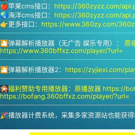
🍎苹果cms接口：
https://360zyzz.com/api.
🌏海洋cms接口：
https://360zyzz.com/api.
👉更多接口：
https://www.360zy.com/360zy
🎦弹幕解析播放器（无广告 娱乐专用）：
原播
https://www.360bffxz.com/player/?url=
🎦弹幕解析播放器2：
https://zyjiexi.com/pla
🎇
福利赞助专用播放器：
原播放器 https://bof
https://bofang.360bffxz.com/player/?url=
🎉播放器计费系统，采集多家资源站也能获得