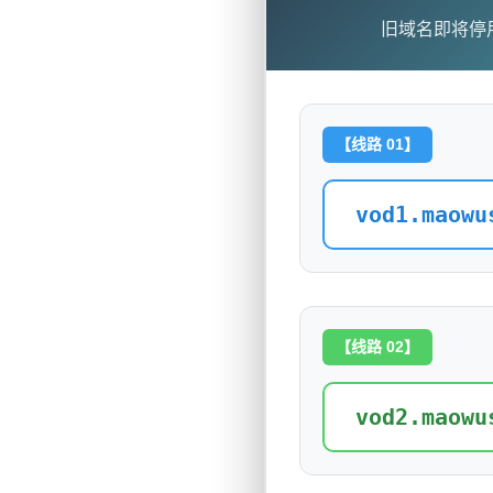
旧域名即将停
【线路 01】
vod1.maowu
【线路 02】
vod2.maowu