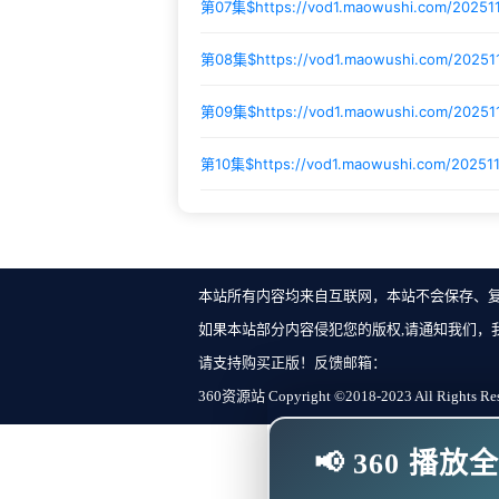
第07集$
https://vod1.maowushi.com/20251
第08集$
https://vod1.maowushi.com/2025
第09集$
https://vod1.maowushi.com/2025
第10集$
https://vod1.maowushi.com/20251
本站所有内容均来自互联网，本站不会保存、
如果本站部分内容侵犯您的版权,请通知我们，
请支持购买正版！反馈邮箱：
360资源站 Copyright ©2018-2023 All Rights Re
📢 360 