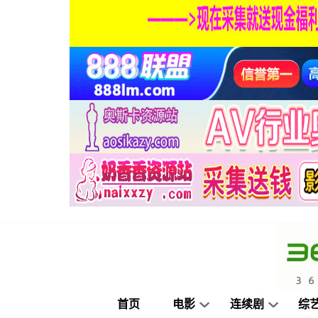
首页
电影
连续剧
综