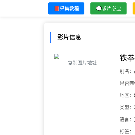
📕采集教程
🗨求片必应
影片信息
铁拳
复制图片地址
别名：
是否完
地区：
类型：
语言：
标签：