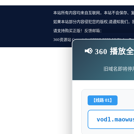
本站所有内容均来自互联网，本站不会保存、
如果本站部分内容侵犯您的版权,请通知我们，
请支持购买正版！反馈邮箱：
360资源站 Copyright ©2018-2023 All Rights Re
📢 360 
旧域名即将停
【线路 01】
vod1.maowu