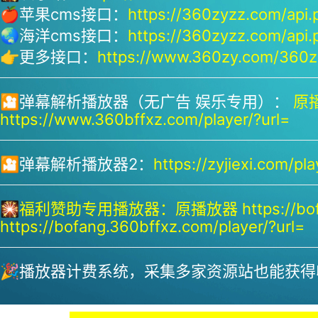
🍎苹果cms接口：
https://360zyzz.com/api.
🌏海洋cms接口：
https://360zyzz.com/api.
👉更多接口：
https://www.360zy.com/360zy
🎦弹幕解析播放器（无广告 娱乐专用）：
原播
https://www.360bffxz.com/player/?url=
🎦弹幕解析播放器2：
https://zyjiexi.com/pla
🎇
福利赞助专用播放器：
原播放器 https://bof
https://bofang.360bffxz.com/player/?url=
🎉播放器计费系统，采集多家资源站也能获得