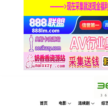
首页
电影
连续剧
综