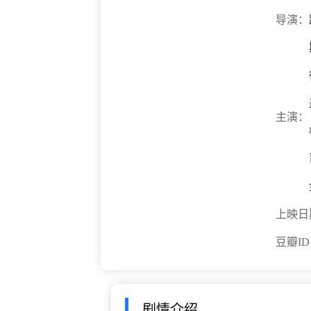
导演：
主演：
上映日
豆瓣I
剧情介绍