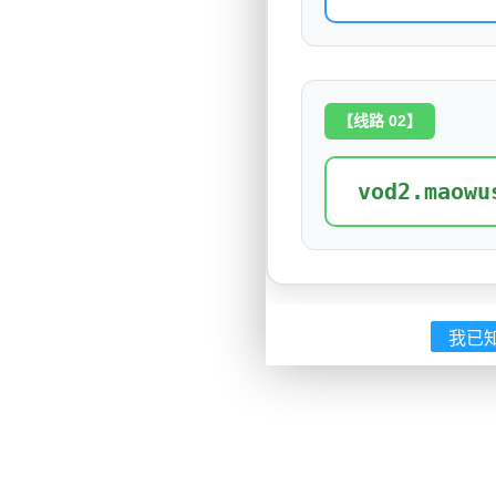
【线路 02】
vod2.maowu
我已