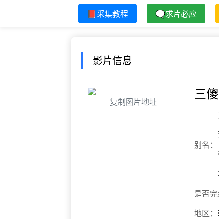
📕采集教程
🗨求片必应
影片信息
三傻
复制图片地址
别名：
是否完
地区：