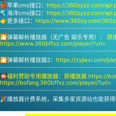
🍎苹果cms接口：
https://360zyzz.com/api.
🌏海洋cms接口：
https://360zyzz.com/api.
👉更多接口：
https://www.360zy.com/360zy
🎦弹幕解析播放器（无广告 娱乐专用）：
原播
https://www.360bffxz.com/player/?url=
🎦弹幕解析播放器2：
https://zyjiexi.com/pla
🎇
福利赞助专用播放器：
原播放器 https://bof
https://bofang.360bffxz.com/player/?url=
🎉播放器计费系统，采集多家资源站也能获得