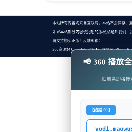
本站所有内容均来自互联网，本站不会保存、
如果本站部分内容侵犯您的版权,请通知我们，
请支持购买正版！反馈邮箱：
360资源站 Copyright ©2018-2023 All Rights Re
📢 360 
旧域名即将停
【线路 01】
vod1.maowu