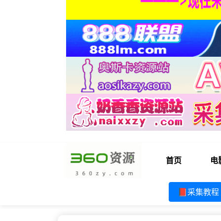
首页
电
📕采集教程