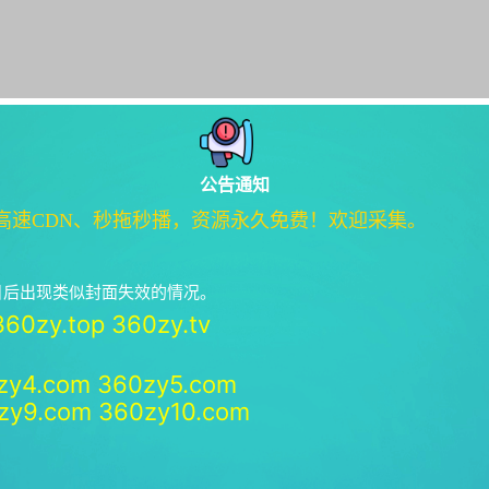
公告通知
高速CDN、秒拖秒播，资源永久免费！欢迎采集。
绝日后出现类似封面失效的情况。
360zy.top
360zy.tv
zy4.com
360zy5.com
zy9.com
360zy10.com