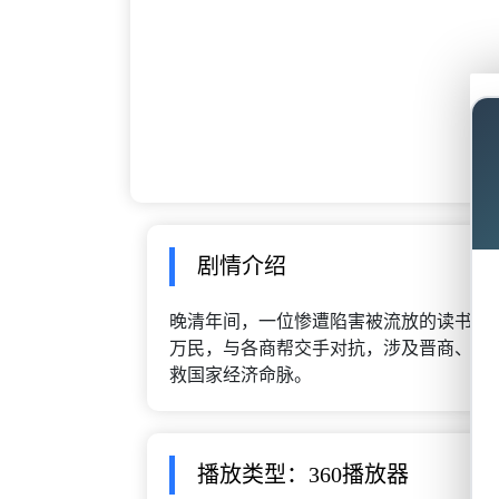
剧情介绍
晚清年间，一位惨遭陷害被流放的读书人
万民，与各商帮交手对抗，涉及晋商、徽
救国家经济命脉。
播放类型：360播放器