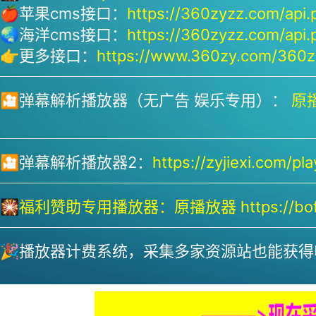
🍎苹果cms接口：
https://360zyzz.com/api.
🌏海洋cms接口：
https://360zyzz.com/api.
👉更多接口：
https://www.360zy.com/360zy
🎦弹幕解析播放器（无广告 娱乐专用）：
原播
🎦弹幕解析播放器2：
https://zyjiexi.com/pla
🎇
福利赞助专用播放器：
原播放器 https://bofa
🎉播放器计费系统，采集多家资源站也能获得