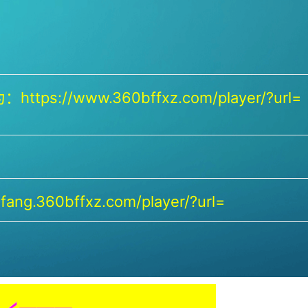
https://www.360bffxz.com/player/?url=
ang.360bffxz.com/player/?url=